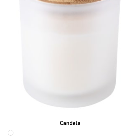
Candela
Bianco