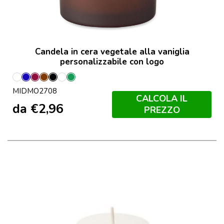
Candela in cera vegetale alla vaniglia
personalizzabile con logo
Bianco
Blu
Borgogna
Marrone
Nero
Trasparente
Verde
MIDMO2708
CALCOLA IL
da
€
2,96
PREZZO