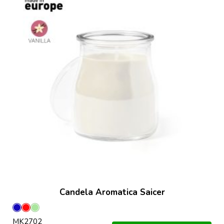
Candela Aromatica Saicer
Blu
Rosso
Verde
MK2702
Claro