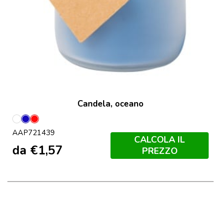
Candela, oceano
Bianco
Blu
Rosso
AAP721439
CALCOLA IL
da
€
1,57
PREZZO