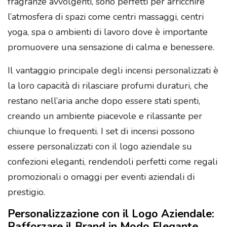
fragranze avvolgenti, sono perfetti per arricchire
l’atmosfera di spazi come centri massaggi, centri
yoga, spa o ambienti di lavoro dove è importante
promuovere una sensazione di calma e benessere.
Il vantaggio principale degli incensi personalizzati è
la loro capacità di rilasciare profumi duraturi, che
restano nell’aria anche dopo essere stati spenti,
creando un ambiente piacevole e rilassante per
chiunque lo frequenti. I set di incensi possono
essere personalizzati con il logo aziendale su
confezioni eleganti, rendendoli perfetti come regali
promozionali o omaggi per eventi aziendali di
prestigio.
Personalizzazione con il Logo Aziendale:
Rafforzare il Brand in Modo Elegante