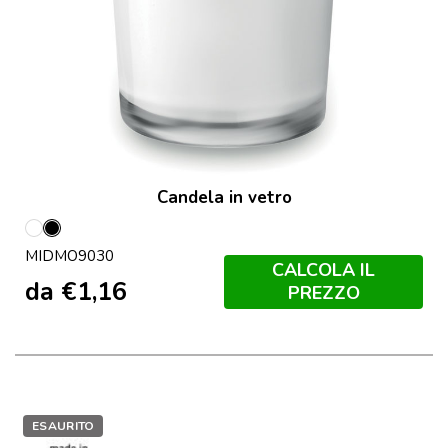
Candela in vetro
Bianco
Nero
MIDMO9030
CALCOLA IL
da
€
1,16
PREZZO
ESAURITO