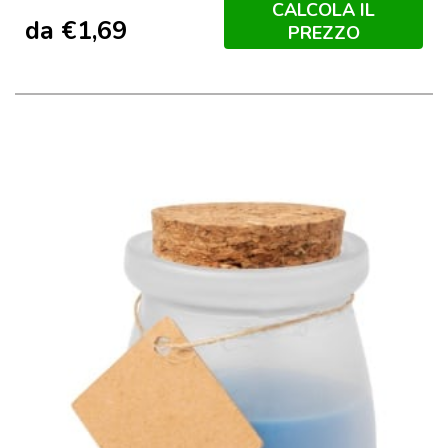
CALCOLA IL
da
€
1,69
PREZZO