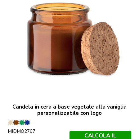
Candela in cera a base vegetale alla vaniglia
personalizzabile con logo
Beige
Marrone
Verde
Francese
MIDMO2707
Navy
CALCOLA IL