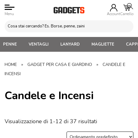
Menu
Account
Carrello
PENNE
VENTAGLI
LANYARD
MAGLIETTE
CAPPE
HOME
»
GADGET PER CASA E GIARDINO
»
CANDELE E
INCENSI
Candele e Incensi
Visualizzazione di 1-12 di 37 risultati