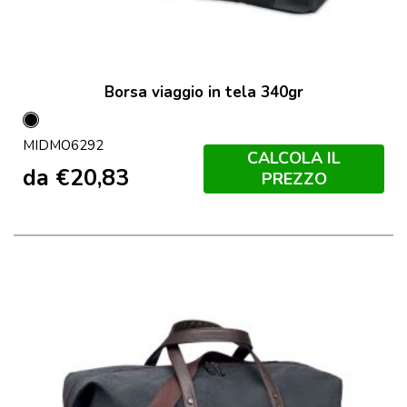
Borsa viaggio in tela 340gr
Nero
MIDMO6292
CALCOLA IL
da
€
20,83
PREZZO