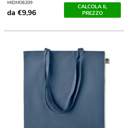
MIDMO6209
CALCOLA IL
da
€
9,96
PREZZO