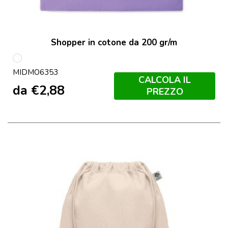
Shopper in cotone da 200 gr/m
multicolore
MIDMO6353
CALCOLA IL
da
€
2,88
PREZZO