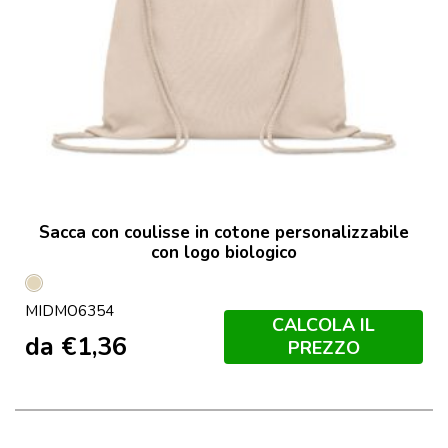
Sacca con coulisse in cotone personalizzabile
con logo biologico
Beige
MIDMO6354
CALCOLA IL
da
€
1,36
PREZZO