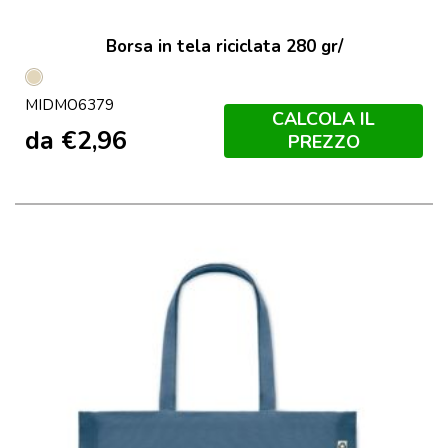
Borsa in tela riciclata 280 gr/
Beige
MIDMO6379
CALCOLA IL
da
€
2,96
PREZZO