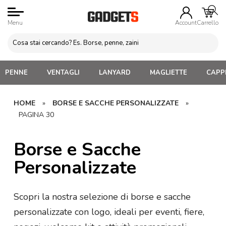
Menu
Account
Carrello
PENNE
VENTAGLI
LANYARD
MAGLIETTE
CAPPE
HOME
»
BORSE E SACCHE PERSONALIZZATE
»
PAGINA 30
Borse e Sacche
Personalizzate
Scopri la nostra selezione di borse e sacche
personalizzate con logo, ideali per eventi, fiere,