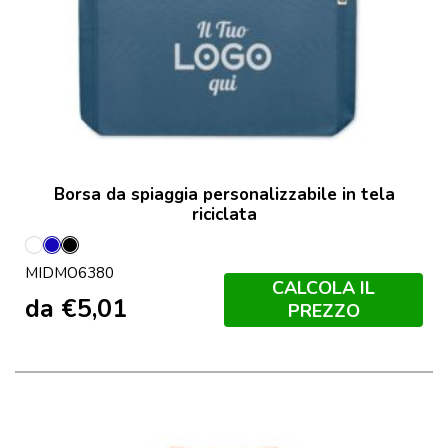
Borsa da spiaggia personalizzabile in tela
riciclata
Bianco
Blu
Nero
MIDMO6380
CALCOLA IL
da
€
5,01
PREZZO