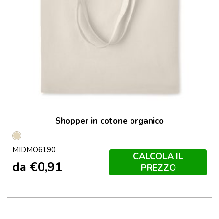
Shopper in cotone organico
Beige
MIDMO6190
CALCOLA IL
da
€
0,91
PREZZO