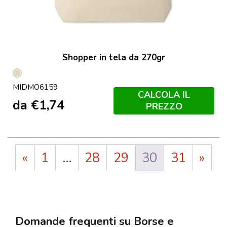
Shopper in tela da 270gr
Beige
MIDMO6159
CALCOLA IL
da
€
1,74
PREZZO
«
1
…
28
29
30
31
»
Domande frequenti su Borse e