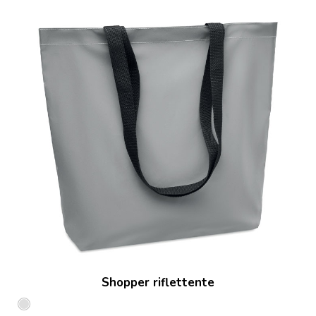
Shopper riflettente
Argento