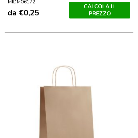
MIDMO6172
CALCOLA IL
da
€
0,25
PREZZO