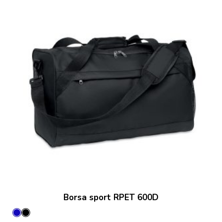
Borsa sport RPET 600D
Blu
Nero