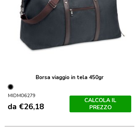
Borsa viaggio in tela 450gr
Nero
MIDMO6279
CALCOLA IL
da
€
26,18
PREZZO