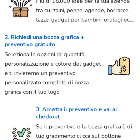
Più di 18.000 idee per la tua azienda
tra cui zaini, penne, agende, borracce,
tazze, gadget per bambini, orologi ecc...
2. Richiedi una bozza grafica +
preventivo gratuito
Seleziona le opzioni di: quantità,
personalizzazione e colore del gadget
e ti invieremo un preventivo
personalizzato completo di bozza
grafica con il tuo logo
3. Accetta il preventivo e vai al
checkout
Se il preventivo e la bozza grafica è di
tuo gradimento clicca sul bottone