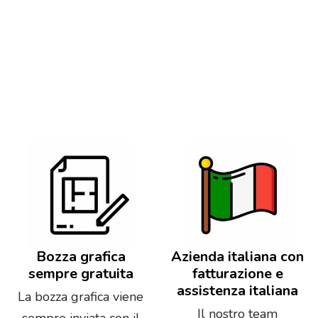
Bozza grafica
Azienda italiana con
sempre gratuita
fatturazione e
assistenza italiana
La bozza grafica viene
Il nostro team
sempre inviata con il