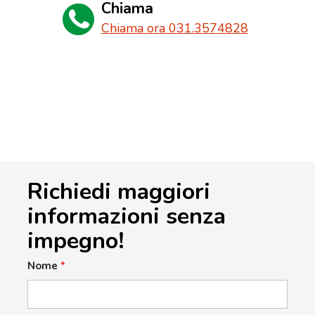
Chiama
Chiama ora 031.3574828
Richiedi maggiori
informazioni senza
impegno!
Nome
*