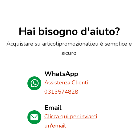
Hai bisogno d'aiuto?
Acquistare su articolipromozionali.eu è semplice e
sicuro
WhatsApp
Assistenza Clienti
0313574828
Email
Clicca qui per inviarci
un'email