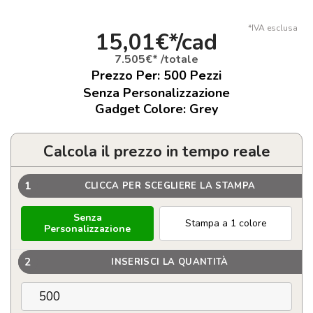
*IVA esclusa
15,01€*/cad
7.505€* /totale
Prezzo Per:
500
Pezzi
Senza Personalizzazione
Gadget Colore: Grey
Calcola il prezzo in tempo reale
1
CLICCA PER SCEGLIERE LA STAMPA
Senza
Stampa a 1 colore
Personalizzazione
2
INSERISCI LA QUANTITÀ