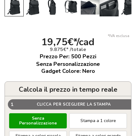
*IVA esclusa
19,75€*/cad
9.875€* /totale
Prezzo Per:
500
Pezzi
Senza Personalizzazione
Gadget Colore: Nero
Calcola il prezzo in tempo reale
1
CLICCA PER SCEGLIERE LA STAMPA
Senza
Stampa a 1 colore
Personalizzazione
Stampa a colori piccola
Stampa a colori grande