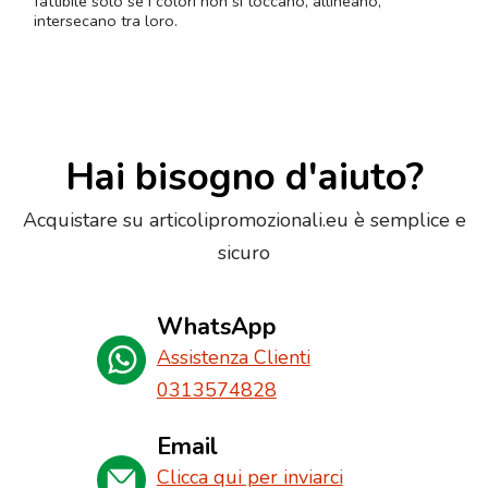
fattibile solo se i colori non si toccano, allineano,
intersecano tra loro.
Hai bisogno d'aiuto?
Acquistare su articolipromozionali.eu è semplice e
sicuro
WhatsApp
Assistenza Clienti
0313574828
Email
Clicca qui per inviarci