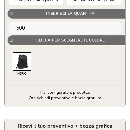
2
INSERISCI LA QUANTITÀ
3
CLICCA PER SCEGLIERE IL COLORE
NERO
Hai configurato il prodotto.
Ora richiedi preventivo e bozza gratuita
Zaino
per
laptop
600D
Ricevi il tuo preventivo + bozza grafica