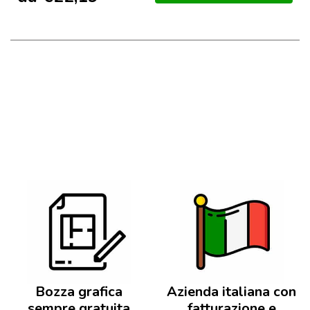
Bozza grafica
Azienda italiana con
sempre gratuita
fatturazione e