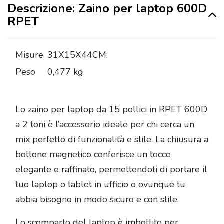
Descrizione: Zaino per laptop 600D
RPET
Misure
31X15X44CM:
Peso
0,477 kg
Lo zaino per laptop da 15 pollici in RPET 600D
a 2 toni è l’accessorio ideale per chi cerca un
mix perfetto di funzionalità e stile. La chiusura a
bottone magnetico conferisce un tocco
elegante e raffinato, permettendoti di portare il
tuo laptop o tablet in ufficio o ovunque tu
abbia bisogno in modo sicuro e con stile.
Lo scomparto del laptop è imbottito per