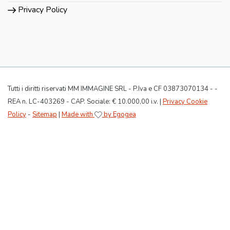
Privacy Policy
Tutti i diritti riservati MM IMMAGINE SRL - P.Iva e CF 03873070134 - -
REA n. LC-403269 - CAP. Sociale: € 10.000,00 i.v. |
Privacy Cookie
Policy
-
Sitemap
|
Made with
by Egogea