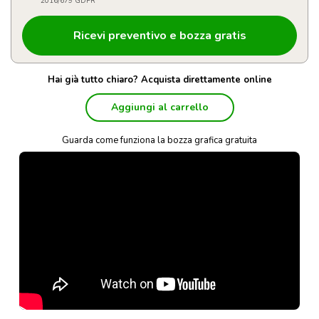
2016/679 GDPR
Hai già tutto chiaro? Acquista direttamente online
Aggiungi al carrello
Guarda come funziona la bozza grafica gratuita