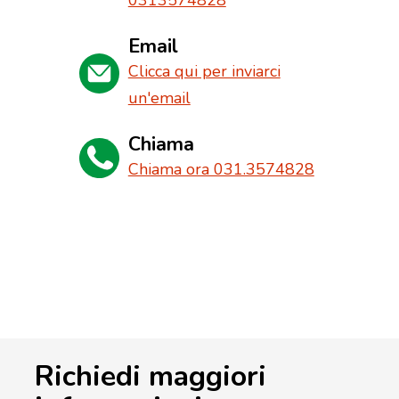
0313574828
Email
Clicca qui per inviarci
un'email
Chiama
Chiama ora 031.3574828
Richiedi maggiori