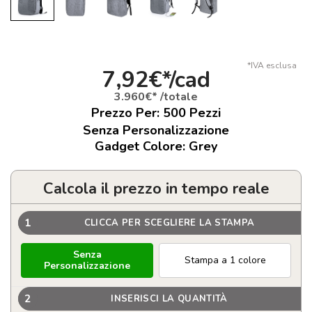
*IVA esclusa
7,92€*/cad
3.960€* /totale
Prezzo Per:
500
Pezzi
Senza Personalizzazione
Gadget Colore: Grey
Calcola il prezzo in tempo reale
1
CLICCA PER SCEGLIERE LA STAMPA
Senza
Stampa a 1 colore
Personalizzazione
2
INSERISCI LA QUANTITÀ