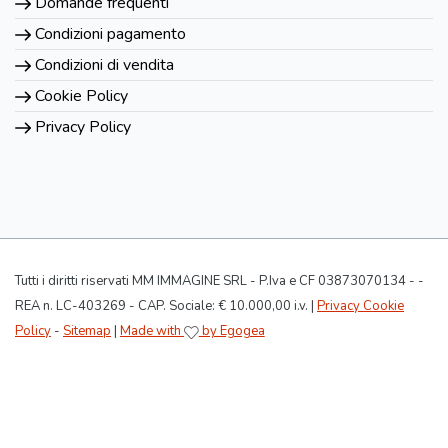
Domande frequenti
Condizioni pagamento
Condizioni di vendita
Cookie Policy
Privacy Policy
Tutti i diritti riservati MM IMMAGINE SRL - P.Iva e CF 03873070134 - -
REA n. LC-403269 - CAP. Sociale: € 10.000,00 i.v. |
Privacy Cookie
Policy
-
Sitemap
|
Made with
by Egogea