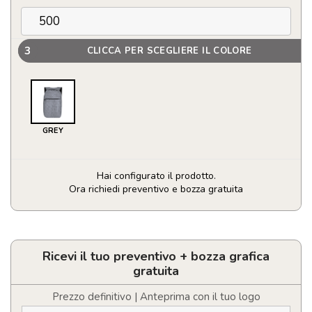
3
CLICCA PER SCEGLIERE IL COLORE
GREY
Hai configurato il prodotto.
Ora richiedi preventivo e bozza gratuita
Zaino
anti
taccheggio
Personalizzabile
Ricevi il tuo preventivo + bozza grafica
quantità
gratuita
Prezzo definitivo | Anteprima con il tuo logo