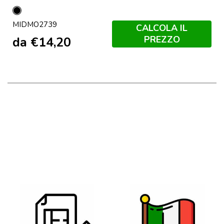
Nero
MIDMO2739
CALCOLA IL
PREZZO
da
€
14,20