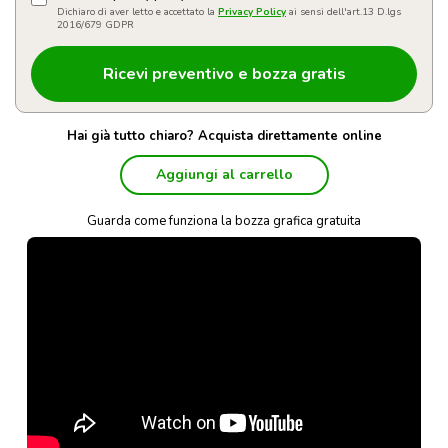
Dichiaro di aver letto e accettato la
Privacy Policy
ai sensi dell'art.13 D.lgs
2016/679 GDPR
Hai già tutto chiaro? Acquista direttamente online
Aggiungi al carrello
Guarda come funziona la bozza grafica gratuita