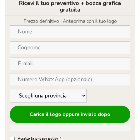
quantità
Ricevi il tuo preventivo + bozza grafica
gratuita
Prezzo definitivo | Anteprima con il tuo logo
Carica il logo oppure invialo dopo
Accetto la privacy policy
*