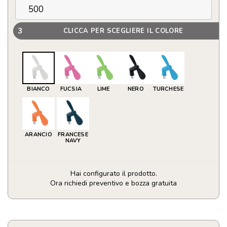
3
CLICCA PER SCEGLIERE IL COLORE
BIANCO
FUCSIA
LIME
NERO
TURCHESE
ARANCIO
FRANCESE
NAVY
Hai configurato il prodotto.
Ora richiedi preventivo e bozza gratuita
Ventilatore
USB
portatile