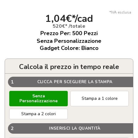
*IVA esclusa
1,04€*/cad
520€* /totale
Prezzo Per:
500
Pezzi
Senza Personalizzazione
Gadget Colore: Bianco
Calcola il prezzo in tempo reale
1
CLICCA PER SCEGLIERE LA STAMPA
Senza
Stampa a 1 colore
Personalizzazione
Stampa a 2 colori
2
INSERISCI LA QUANTITÀ