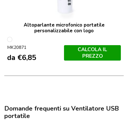
Altoparlante microfonico portatile
personalizzabile con logo
Bianco
MK20871
CALCOLA IL
PREZZO
da
€
6,85
Domande frequenti su Ventilatore USB
portatile