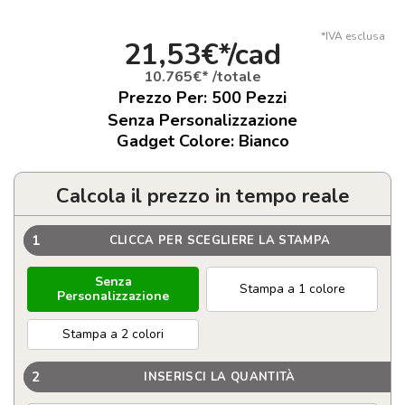
*IVA esclusa
21,53€*/cad
10.765€* /totale
Prezzo Per:
500
Pezzi
Senza Personalizzazione
Gadget Colore: Bianco
Calcola il prezzo in tempo reale
1
CLICCA PER SCEGLIERE LA STAMPA
Senza
Stampa a 1 colore
Personalizzazione
Stampa a 2 colori
2
INSERISCI LA QUANTITÀ