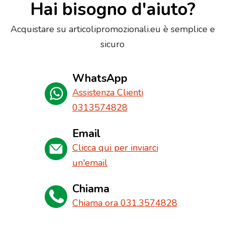
Hai bisogno d'aiuto?
Acquistare su articolipromozionali.eu è semplice e
sicuro
WhatsApp
Assistenza Clienti
0313574828
Email
Clicca qui per inviarci
un'email
Chiama
Chiama ora 031.3574828