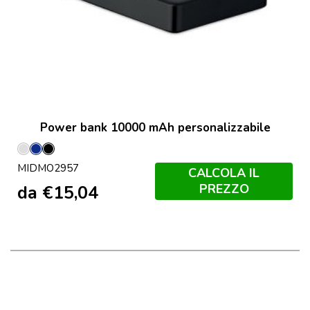
Power bank 10000 mAh personalizzabile
Argento
Francese
Nero
MIDMO2957
Navy
CALCOLA IL
PREZZO
da
€
15,04