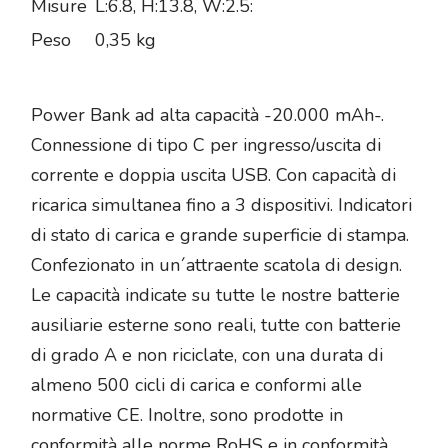
Misure
L:6.8, H:13.8, W:2.5:
Peso
0,35 kg
Power Bank ad alta capacità -20.000 mAh-.
Connessione di tipo C per ingresso/uscita di
corrente e doppia uscita USB. Con capacità di
ricarica simultanea fino a 3 dispositivi. Indicatori
di stato di carica e grande superficie di stampa.
Confezionato in un´attraente scatola di design.
Le capacità indicate su tutte le nostre batterie
ausiliarie esterne sono reali, tutte con batterie
di grado A e non riciclate, con una durata di
almeno 500 cicli di carica e conformi alle
normative CE. Inoltre, sono prodotte in
conformità alle norme RoHS e in conformità