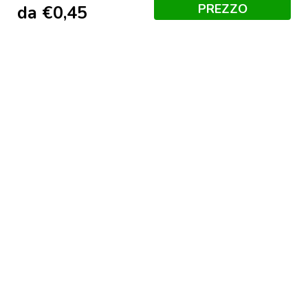
PREZZO
da
€
0,45