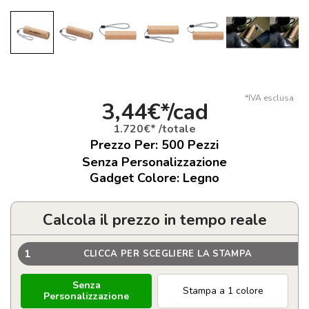
*IVA esclusa
3,44€*/cad
1.720€* /totale
Prezzo Per:
500
Pezzi
Senza Personalizzazione
Gadget Colore: Legno
Calcola il prezzo in tempo reale
1
CLICCA PER SCEGLIERE LA STAMPA
Senza
Stampa a 1 colore
Personalizzazione