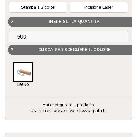
Stampa a 2 colori
Incisione Laser
2
INSERISCI LA QUANTITÀ
3
CLICCA PER SCEGLIERE IL COLORE
LEGNO
Hai configurato il prodotto.
Ora richiedi preventivo e bozza gratuita
Torcia
ricaricabile
in