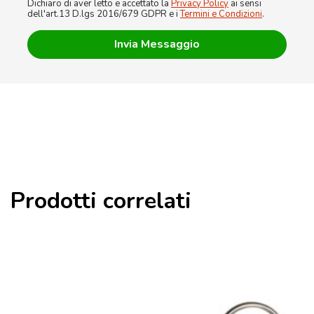
Dichiaro di aver letto e accettato la
Privacy Policy
ai sensi
dell'art.13 D.lgs 2016/679 GDPR e i
Termini e Condizioni
.
Prodotti correlati