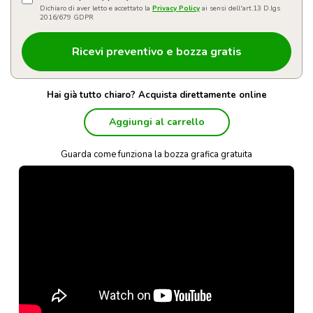
Dichiaro di aver letto e accettato la
Privacy Policy
ai sensi dell'art.13 D.lgs
2016/679 GDPR
Hai già tutto chiaro? Acquista direttamente online
Aggiungi al carrello
Guarda come funziona la bozza grafica gratuita