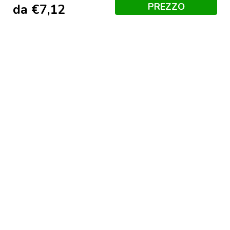
PREZZO
da
€
7,12