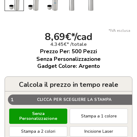
*IVA esclusa
8,69€*/cad
4.345€* /totale
Prezzo Per:
500
Pezzi
Senza Personalizzazione
Gadget Colore: Argento
Calcola il prezzo in tempo reale
1
CLICCA PER SCEGLIERE LA STAMPA
Senza
Stampa a 1 colore
Personalizzazione
Stampa a 2 colori
Incisione Laser