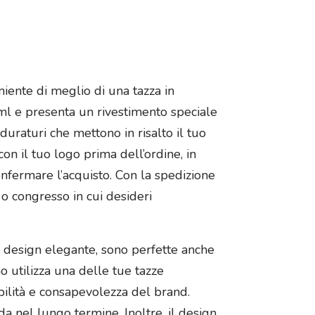
niente di meglio di una tazza in
0ml e presenta un rivestimento speciale
uraturi che mettono in risalto il tuo
on il tuo logo prima dell’ordine, in
nfermare l’acquisto. Con la spedizione
a o congresso in cui desideri
al design elegante, sono perfette anche
o utilizza una delle tue tazze
bilità e consapevolezza del brand.
a nel lungo termine. Inoltre, il design