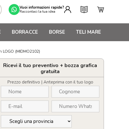
Vuoi informazioni rapide?
Raccontaci la tua idea
E
BORRACCE
BORSE
TELI MARE
 con LOGO (MIDMO2102)
Ricevi il tuo preventivo + bozza grafica
gratuita
Prezzo definitivo | Anteprima con il tuo logo