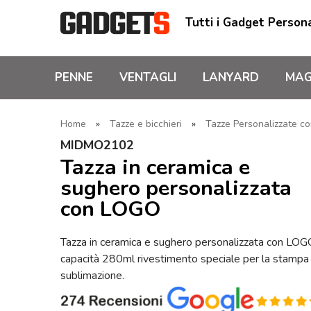
Tutti i Gadget Persona
PENNE
VENTAGLI
LANYARD
MAG
Home
»
Tazze e bicchieri
»
Tazze Personalizzate co
MIDMO2102
Tazza in ceramica e
sughero personalizzata
con LOGO
Tazza in ceramica e sughero personalizzata con LOG
capacità 280ml rivestimento speciale per la stampa
sublimazione.