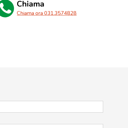
Chiama
Chiama ora 031.3574828