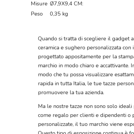
Misure
Ø7,9X9,4 CM:
Peso
0,35 kg
Quando si tratta di scegliere il gadget 
ceramica e sughero personalizzata con i
progettato appositamente per la stampa a
marchio in modo chiaro e accattivante. In
modo che tu possa visualizzare esattame
rapida in tutta Italia, le tue tazze pers
promuovere la tua azienda.
Ma le nostre tazze non sono solo ideali 
come regalo per clienti e dipendenti o p
personalizzate, il tuo marchio viene es
Questo tipo di esposizione continua è fo