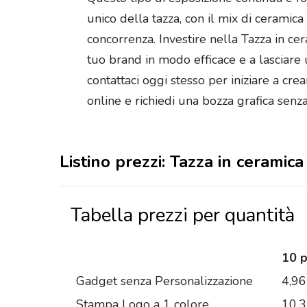
unico della tazza, con il mix di ceramic
concorrenza. Investire nella Tazza in c
tuo brand in modo efficace e a lasciare 
contattaci oggi stesso per iniziare a cre
online e richiedi una bozza grafica sen
Listino prezzi: Tazza in cerami
Tabella prezzi per quantità
10 
Gadget senza Personalizzazione
4,96
Stampa Logo a 1 colore
10,