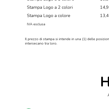
Stampa Logo a 2 colori
14,
Stampa Logo a colore
13,
IVA esclusa
Il prezzo di stampa si intende in una (1) delle posizio
intersecano tra loro.
H