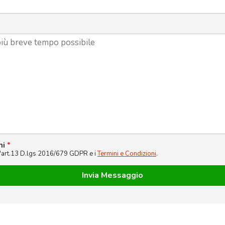
ni
*
l'art.13 D.lgs 2016/679 GDPR e i
Termini e Condizioni
.