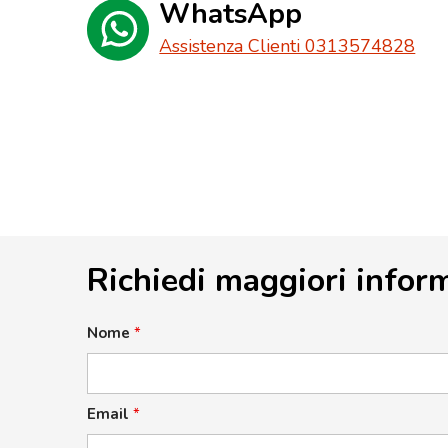
WhatsApp
Assistenza Clienti 0313574828
Richiedi maggiori infor
Nome
*
Email
*