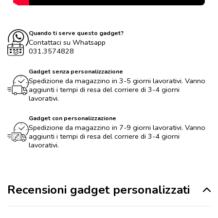
Quando ti serve questo gadget?
Contattaci su Whatsapp
031.3574828
Gadget senza personalizzazione
Spedizione da magazzino in 3-5 giorni lavorativi. Vanno
aggiunti i tempi di resa del corriere di 3-4 giorni
lavorativi.
Gadget con personalizzazione
Spedizione da magazzino in 7-9 giorni lavorativi. Vanno
aggiunti i tempi di resa del corriere di 3-4 giorni
lavorativi.
Recensioni gadget personalizzati