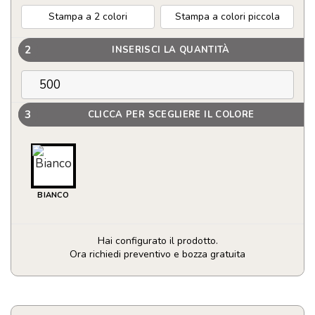
Stampa a 2 colori
Stampa a colori piccola
2
INSERISCI LA QUANTITÀ
3
CLICCA PER SCEGLIERE IL COLORE
BIANCO
Hai configurato il prodotto.
Ora richiedi preventivo e bozza gratuita
Supporto
per
cellulare