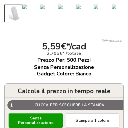
*IVA esclusa
5,59€*/cad
2.795€* /totale
Prezzo Per:
500
Pezzi
Senza Personalizzazione
Gadget Colore: Bianco
Calcola il prezzo in tempo reale
1
CLICCA PER SCEGLIERE LA STAMPA
Senza
Stampa a 1 colore
Personalizzazione