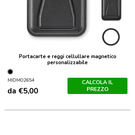
Portacarte e reggi cellullare magnetico
personalizzabile
Nero
MIDMO2654
CALCOLA IL
PREZZO
da
€
5,00