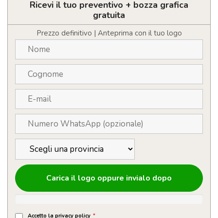
con
Ricevi il tuo preventivo + bozza grafica
caricatore
gratuita
wireless
quantità
Prezzo definitivo | Anteprima con il tuo logo
Carica il logo oppure invialo dopo
Accetto la privacy policy
*