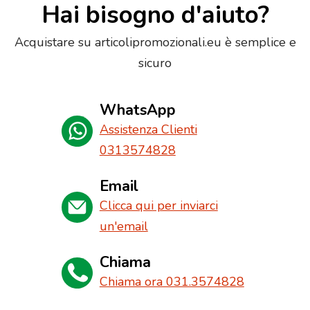
Hai bisogno d'aiuto?
Acquistare su articolipromozionali.eu è semplice e
sicuro
WhatsApp
Assistenza Clienti
0313574828
Email
Clicca qui per inviarci
un'email
Chiama
Chiama ora 031.3574828