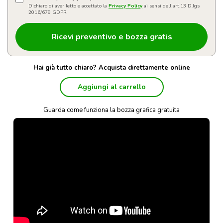
Dichiaro di aver letto e accettato la
Privacy Policy
ai sensi dell'art.13 D.lgs
2016/679 GDPR
Hai già tutto chiaro? Acquista direttamente online
Aggiungi al carrello
Guarda come funziona la bozza grafica gratuita