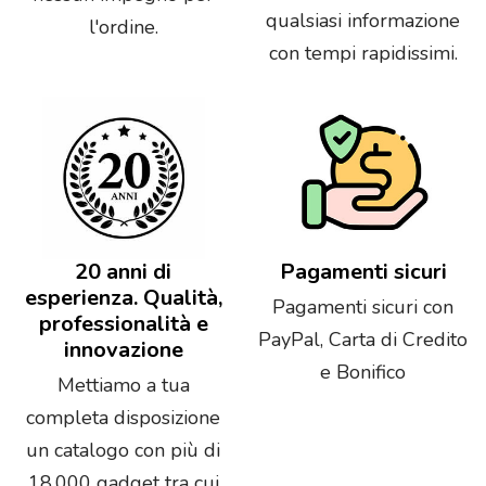
qualsiasi informazione
l'ordine.
con tempi rapidissimi.
20 anni di
Pagamenti sicuri
esperienza. Qualità,
Pagamenti sicuri con
professionalità e
PayPal, Carta di Credito
innovazione
e Bonifico
Mettiamo a tua
completa disposizione
un catalogo con più di
18.000 gadget tra cui