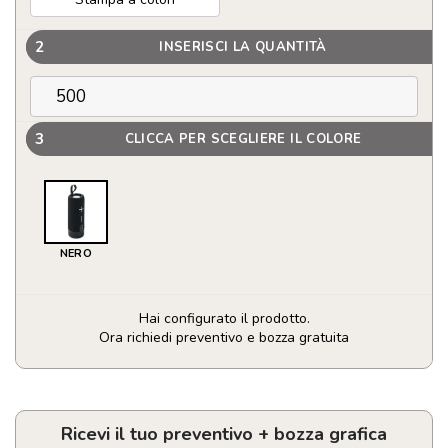
2
INSERISCI LA QUANTITÀ
3
CLICCA PER SCEGLIERE IL COLORE
NERO
Hai configurato il prodotto.
Ora richiedi preventivo e bozza gratuita
Speaker
portatile
wireless
2x5
Ricevi il tuo preventivo + bozza grafica