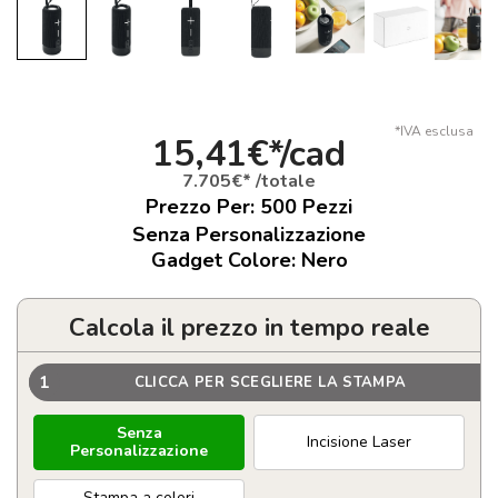
*IVA esclusa
15,41€*/cad
7.705€* /totale
Prezzo Per:
500
Pezzi
Senza Personalizzazione
Gadget Colore: Nero
Calcola il prezzo in tempo reale
1
CLICCA PER SCEGLIERE LA STAMPA
Senza
Incisione Laser
Personalizzazione
Stampa a colori