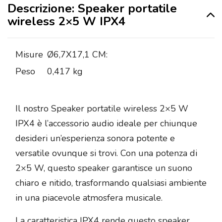
Descrizione: Speaker portatile
wireless 2×5 W IPX4
Misure
Ø6,7X17,1 CM:
Peso
0,417 kg
Il nostro Speaker portatile wireless 2×5 W
IPX4 è l’accessorio audio ideale per chiunque
desideri un’esperienza sonora potente e
versatile ovunque si trovi. Con una potenza di
2×5 W, questo speaker garantisce un suono
chiaro e nitido, trasformando qualsiasi ambiente
in una piacevole atmosfera musicale.
La caratteristica IPX4 rende questo speaker