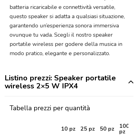
batteria ricaricabile e connettività versatile,
questo speaker si adatta a qualsiasi situazione,
garantendo un’esperienza sonora immersiva
ovunque tu vada. Scegli il nostro speaker
portatile wireless per godere della musica in
modo pratico, elegante e personalizzato.
Listino prezzi: Speaker portatile
wireless 2×5 W IPX4
Tabella prezzi per quantità
100
10 pz
25 pz
50 pz
pz