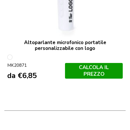
Altoparlante microfonico portatile
personalizzabile con logo
Bianco
MK20871
CALCOLA IL
PREZZO
da
€
6,85