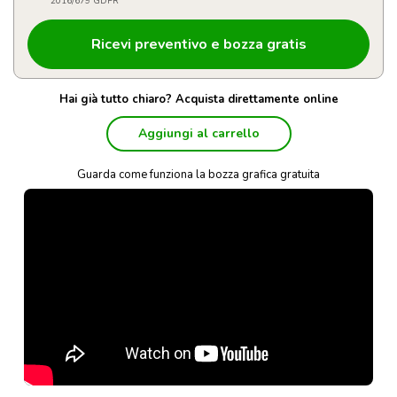
2016/679 GDPR
Hai già tutto chiaro? Acquista direttamente online
Aggiungi al carrello
Guarda come funziona la bozza grafica gratuita