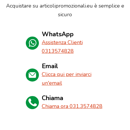
Acquistare su articolipromozionali.eu è semplice e
sicuro
WhatsApp
Assistenza Clienti
0313574828
Email
Clicca qui per inviarci
un'email
Chiama
Chiama ora 031.3574828