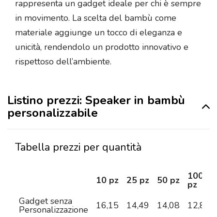
rappresenta un gadget ideale per chi è sempre
in movimento. La scelta del bambù come
materiale aggiunge un tocco di eleganza e
unicità, rendendolo un prodotto innovativo e
rispettoso dell’ambiente.
Listino prezzi: Speaker in bambù
personalizzabile
Tabella prezzi per quantità
100
10 pz
25 pz
50 pz
pz
Gadget senza
16,15
14,49
14,08
12,83
Personalizzazione