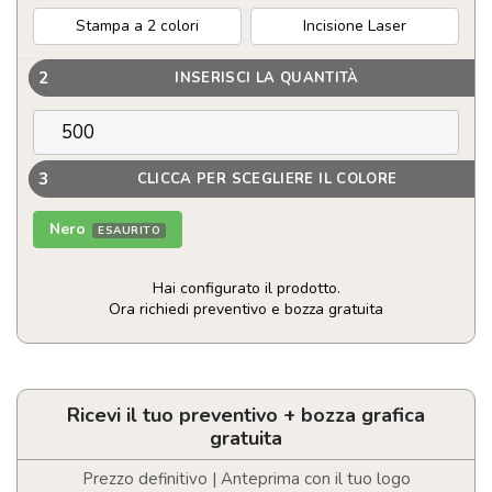
Stampa a 2 colori
Incisione Laser
2
INSERISCI LA QUANTITÀ
3
CLICCA PER SCEGLIERE IL COLORE
Nero
ESAURITO
Hai configurato il prodotto.
Ora richiedi preventivo e bozza gratuita
Speaker
in
bambù
personalizzabile
Ricevi il tuo preventivo + bozza grafica
quantità
gratuita
Prezzo definitivo | Anteprima con il tuo logo