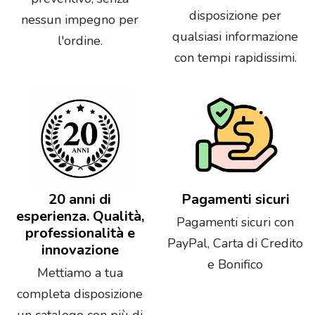
disposizione per
nessun impegno per
qualsiasi informazione
l'ordine.
con tempi rapidissimi.
20 anni di
Pagamenti sicuri
esperienza. Qualità,
Pagamenti sicuri con
professionalità e
PayPal, Carta di Credito
innovazione
e Bonifico
Mettiamo a tua
completa disposizione
un catalogo con più di