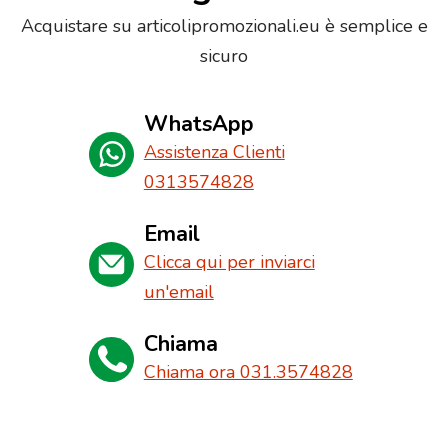
Acquistare su articolipromozionali.eu è semplice e
sicuro
WhatsApp
Assistenza Clienti
0313574828
Email
Clicca qui per inviarci
un'email
Chiama
Chiama ora 031.3574828