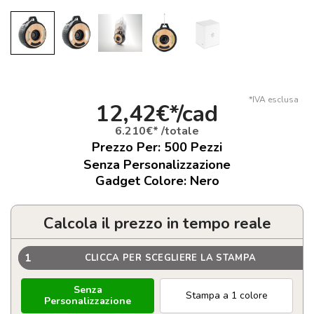
*IVA esclusa
12,42€*/cad
6.210€* /totale
Prezzo Per:
500
Pezzi
Senza Personalizzazione
Gadget Colore: Nero
Calcola il prezzo in tempo reale
1
CLICCA PER SCEGLIERE LA STAMPA
Senza
Stampa a 1 colore
Personalizzazione