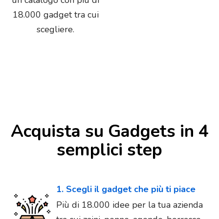
18.000 gadget tra cui
scegliere.
Acquista su Gadgets in 4
semplici step
1. Scegli il gadget che più ti piace
Più di 18.000 idee per la tua azienda