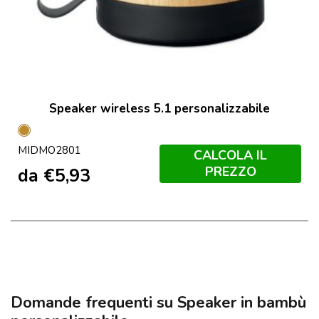
Speaker wireless 5.1 personalizzabile
Legno
MIDMO2801
CALCOLA IL
PREZZO
da
€
5,93
Domande frequenti su Speaker in bambù