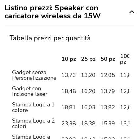
Listino prezzi: Speaker con
caricatore wireless da 15W
Tabella prezzi per quantità
100
10 pz
25 pz
50 pz
pz
Gadget senza
13,73
13,20
12,05
11,61
Personalizzazione
Gadget con
18,48
16,20
13,79
12,83
Incisione laser
Stampa Logo a 1
18,81
16,03
13,82
12,60
colore
Stampa Logo a 2
23,38
18,38
15,39
13,38
colori
Stampa Logo a