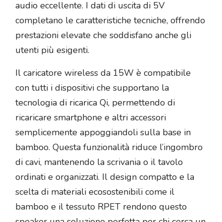
audio eccellente. I dati di uscita di 5V
completano le caratteristiche tecniche, offrendo
prestazioni elevate che soddisfano anche gli
utenti più esigenti.
Il caricatore wireless da 15W è compatibile
con tutti i dispositivi che supportano la
tecnologia di ricarica Qi, permettendo di
ricaricare smartphone e altri accessori
semplicemente appoggiandoli sulla base in
bamboo. Questa funzionalità riduce l’ingombro
di cavi, mantenendo la scrivania o il tavolo
ordinati e organizzati. Il design compatto e la
scelta di materiali ecosostenibili come il
bamboo e il tessuto RPET rendono questo
speaker una soluzione perfetta per chi cerca un