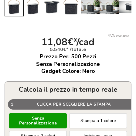
*IVA esclusa
11,08€*/cad
5.540€* /totale
Prezzo Per:
500
Pezzi
Senza Personalizzazione
Gadget Colore: Nero
Calcola il prezzo in tempo reale
1
CLICCA PER SCEGLIERE LA STAMPA
Senza
Stampa a 1 colore
Personalizzazione
Stampa a 2 colori
Incisione Laser