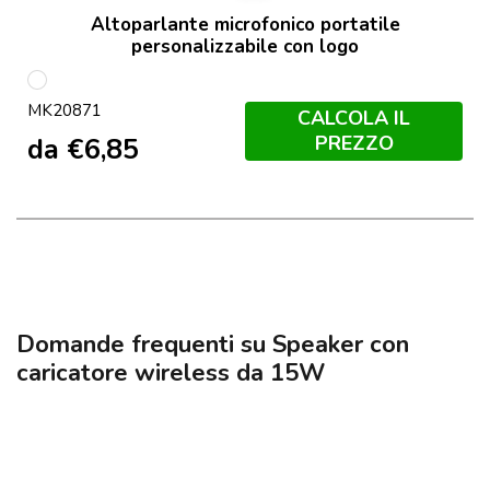
Altoparlante microfonico portatile
personalizzabile con logo
Bianco
MK20871
CALCOLA IL
PREZZO
da
€
6,85
Domande frequenti su Speaker con
caricatore wireless da 15W