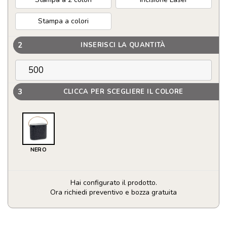
Stampa a colori
2
INSERISCI LA QUANTITÀ
3
CLICCA PER SCEGLIERE IL COLORE
NERO
Hai configurato il prodotto.
Ora richiedi preventivo e bozza gratuita
Speaker
con