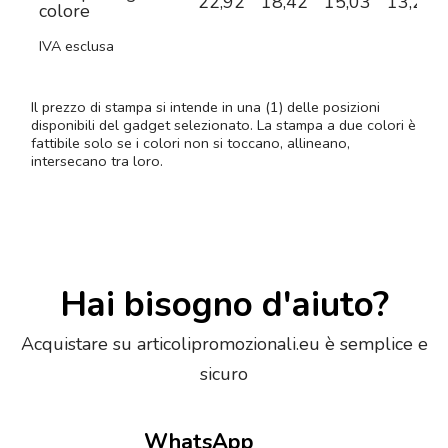
22,92
18,42
15,03
13,26
colore
IVA esclusa
Il prezzo di stampa si intende in una (1) delle posizioni
disponibili del gadget selezionato. La stampa a due colori è
fattibile solo se i colori non si toccano, allineano,
intersecano tra loro.
Hai bisogno d'aiuto?
Acquistare su articolipromozionali.eu è semplice e
sicuro
WhatsApp