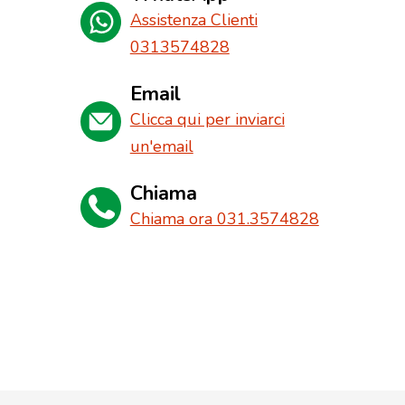
Assistenza Clienti
0313574828
Email
Clicca qui per inviarci
un'email
Chiama
Chiama ora 031.3574828