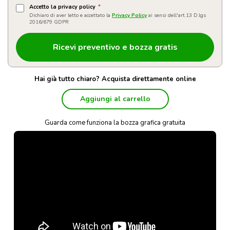
Accetto la privacy policy
*
Dichiaro di aver letto e accettato la
Privacy Policy
ai sensi dell'art.13 D.lgs
2016/679 GDPR
Hai già tutto chiaro? Acquista direttamente online
Aggiungi al carrello
Guarda come funziona la bozza grafica gratuita