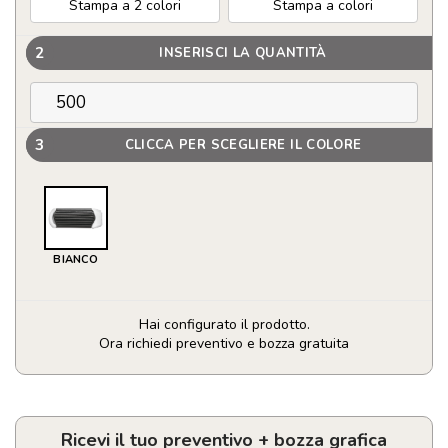
Stampa a 2 colori
Stampa a colori
2
INSERISCI LA QUANTITÀ
3
CLICCA PER SCEGLIERE IL COLORE
BIANCO
Hai configurato il prodotto.
Ora richiedi preventivo e bozza gratuita
Spazzola
rettangolare
pieghevole
personalizzato
Ricevi il tuo preventivo + bozza grafica