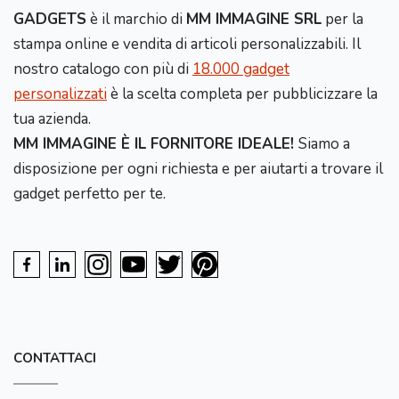
GADGETS
è il marchio di
MM IMMAGINE SRL
per la
stampa online e vendita di articoli personalizzabili. Il
nostro catalogo con più di
18.000 gadget
personalizzati
è la scelta completa per pubblicizzare la
tua azienda.
MM IMMAGINE È IL FORNITORE IDEALE!
Siamo a
disposizione per ogni richiesta e per aiutarti a trovare il
gadget perfetto per te.
CONTATTACI