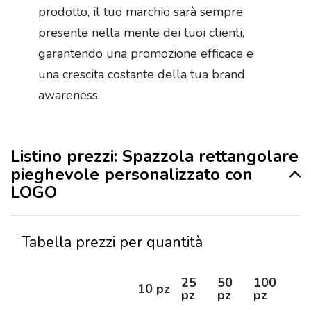
prodotto, il tuo marchio sarà sempre
presente nella mente dei tuoi clienti,
garantendo una promozione efficace e
una crescita costante della tua brand
awareness.
Listino prezzi: Spazzola rettangolare
pieghevole personalizzato con
LOGO
Tabella prezzi per quantità
25
50
100
25
10 pz
pz
pz
pz
pz