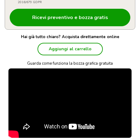
2016/679 GDPR
Hai già tutto chiaro? Acquista direttamente online
Aggiungi al carrello
Guarda come funziona la bozza grafica gratuita