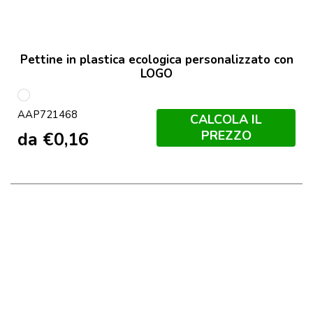
Pettine in plastica ecologica personalizzato con
LOGO
multicolore
AAP721468
CALCOLA IL
PREZZO
da
€
0,16