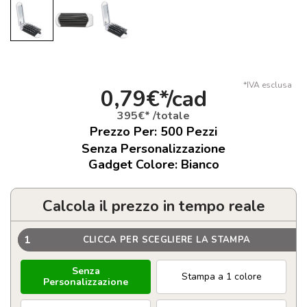
*IVA esclusa
0,79€*/cad
395€* /totale
Prezzo Per:
500
Pezzi
Senza Personalizzazione
Gadget Colore: Bianco
Calcola il prezzo in tempo reale
1
CLICCA PER SCEGLIERE LA STAMPA
Senza
Stampa a 1 colore
Personalizzazione