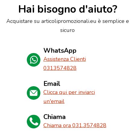
Hai bisogno d'aiuto?
Acquistare su articolipromozionali.eu è semplice e
sicuro
WhatsApp
Assistenza Clienti
0313574828
Email
Clicca qui per inviarci
un'email
Chiama
Chiama ora 031.3574828