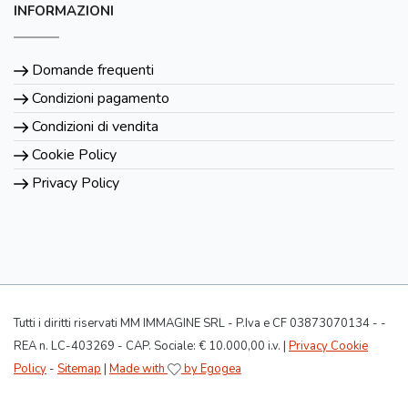
INFORMAZIONI
Domande frequenti
Condizioni pagamento
Condizioni di vendita
Cookie Policy
Privacy Policy
Tutti i diritti riservati MM IMMAGINE SRL - P.Iva e CF 03873070134 - -
REA n. LC-403269 - CAP. Sociale: € 10.000,00 i.v. |
Privacy Cookie
Policy
-
Sitemap
|
Made with
by Egogea