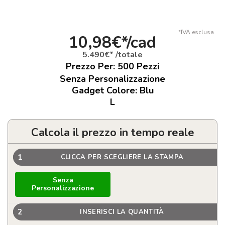
*IVA esclusa
10,98€*/cad
5.490€* /totale
Prezzo Per:
500
Pezzi
Senza Personalizzazione
Gadget Colore: Blu
L
Calcola il prezzo in tempo reale
1
CLICCA PER SCEGLIERE LA STAMPA
Senza
Personalizzazione
2
INSERISCI LA QUANTITÀ