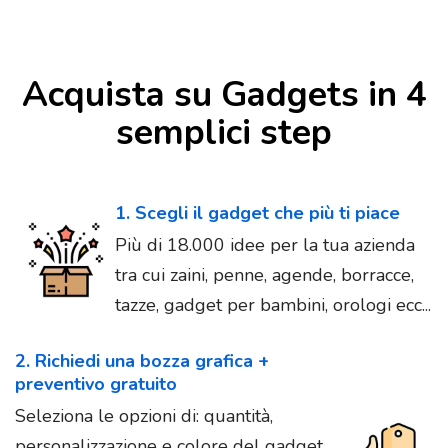
Acquista su Gadgets in 4
semplici step
1. Scegli il gadget che più ti piace
Più di 18.000 idee per la tua azienda
tra cui zaini, penne, agende, borracce,
tazze, gadget per bambini, orologi ecc...
2. Richiedi una bozza grafica +
preventivo gratuito
Seleziona le opzioni di: quantità,
personalizzazione e colore del gadget