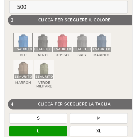
3
CLICCA PER SCEGLIERE IL COLORE
ESAURITO
ESAURITO
ESAURITO
ESAURITO
ESAURITO
BLU
NERO
ROSSO
GREY
MARINEO
ESAURITO
ESAURITO
MARRON
VERDE
MILITARE
4
CLICCA PER SCEGLIERE LA TAGLIA
S
M
L
XL