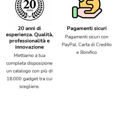
20 anni di
Pagamenti sicuri
esperienza. Qualità,
Pagamenti sicuri con
professionalità e
PayPal, Carta di Credito
innovazione
e Bonifico
Mettiamo a tua
completa disposizione
un catalogo con più di
18.000 gadget tra cui
scegliere.