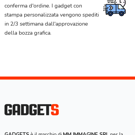
conferma d'ordine. I gadget con
stampa personalizzata vengono spediti
in 2/3 settimana dall'approvazione
della bozza grafica.
GADGETS
è il marchio di
MM IMMAGINE SRL
per la