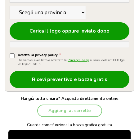
Carica il logo oppure invialo dopo
Accetto la privacy policy
*
Dichiaro di aver letto e accettato la
Privacy Policy
ai sensi dell'art.13 D.lgs
2016/679 GDPR
Hai già tutto chiaro? Acquista direttamente online
Aggiungi al carrello
Guarda come funziona la bozza grafica gratuita