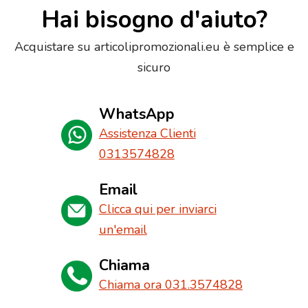
Hai bisogno d'aiuto?
Acquistare su articolipromozionali.eu è semplice e
sicuro
WhatsApp
Assistenza Clienti
0313574828
Email
Clicca qui per inviarci
un'email
Chiama
Chiama ora 031.3574828