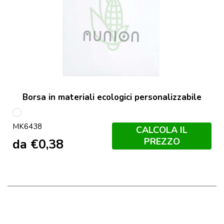
Borsa in materiali ecologici personalizzabile
Bianco
MK6438
CALCOLA IL
PREZZO
da
€
0,38