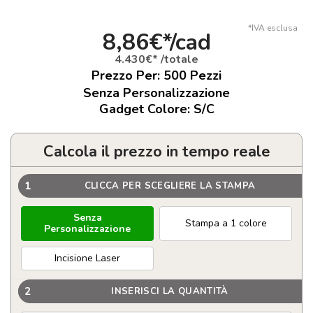
*IVA esclusa
8,86€*/cad
4.430€* /totale
Prezzo Per:
500
Pezzi
Senza Personalizzazione
Gadget Colore: S/C
Calcola il prezzo in tempo reale
1
CLICCA PER SCEGLIERE LA STAMPA
Senza
Stampa a 1 colore
Personalizzazione
Incisione Laser
2
INSERISCI LA QUANTITÀ