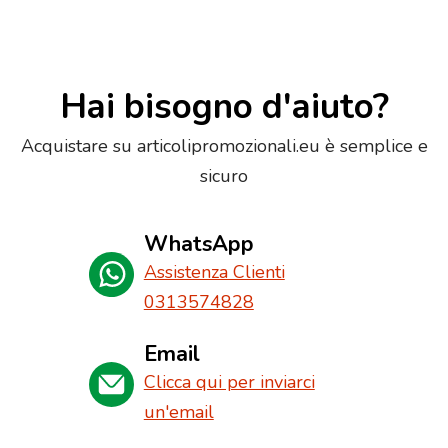
Hai bisogno d'aiuto?
Acquistare su articolipromozionali.eu è semplice e
sicuro
WhatsApp
Assistenza Clienti
0313574828
Email
Clicca qui per inviarci
un'email