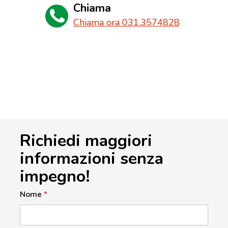
Chiama
Chiama ora 031.3574828
Richiedi maggiori
informazioni senza
impegno!
Nome
*