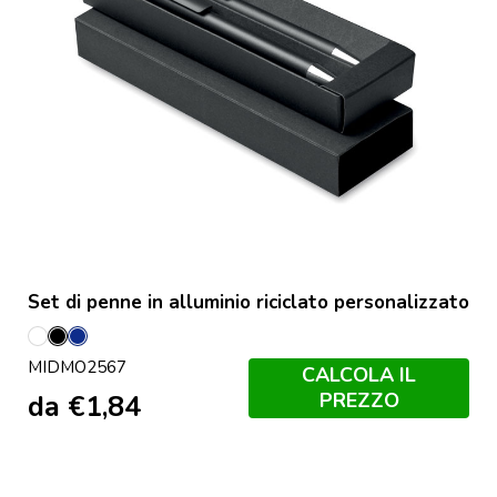
Set di penne in alluminio riciclato personalizzato
Bianco
Nero
Francese
MIDMO2567
Navy
CALCOLA IL
PREZZO
da
€
1,84