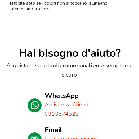
fattibile solo se i colori non si toccano, allineano,
intersecano tra loro.
Hai bisogno d'aiuto?
Acquistare su articolipromozionali.eu è semplice e
sicuro
WhatsApp
Assistenza Clienti
0313574828
Email
Clicca qui per inviarci