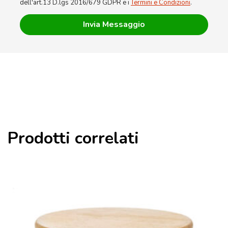
dell'art.13 D.lgs 2016/679 GDPR e i
Termini e Condizioni
.
Prodotti correlati