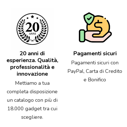
20 anni di
Pagamenti sicuri
esperienza. Qualità,
Pagamenti sicuri con
professionalità e
PayPal, Carta di Credito
innovazione
e Bonifico
Mettiamo a tua
completa disposizione
un catalogo con più di
18.000 gadget tra cui
scegliere.