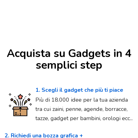
Acquista su Gadgets in 4
semplici step
1. Scegli il gadget che più ti piace
Più di 18.000 idee per la tua azienda
tra cui zaini, penne, agende, borracce,
tazze, gadget per bambini, orologi ecc...
2. Richiedi una bozza grafica +