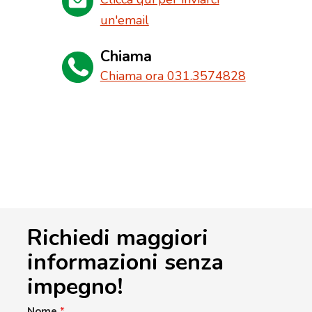
un'email
Chiama
Chiama ora 031.3574828
Richiedi maggiori
informazioni senza
impegno!
Nome
*