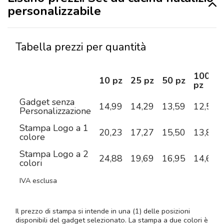
personalizzabile
Tabella prezzi per quantità
100
10 pz
25 pz
50 pz
pz
Gadget senza
14,99
14,29
13,59
12,55
Personalizzazione
Stampa Logo a 1
20,23
17,27
15,50
13,86
colore
Stampa Logo a 2
24,88
19,69
16,95
14,66
colori
IVA esclusa
Il prezzo di stampa si intende in una (1) delle posizioni
disponibili del gadget selezionato. La stampa a due colori è