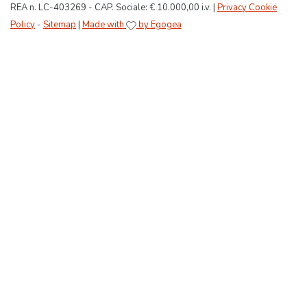
REA n. LC-403269 - CAP. Sociale: € 10.000,00 i.v. |
Privacy Cookie
Policy
-
Sitemap
|
Made with
by Egogea