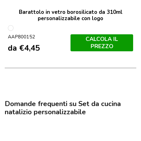
Barattolo in vetro borosilicato da 310ml
personalizzabile con logo
multicolore
AAP800152
CALCOLA IL
PREZZO
da
€
4,45
Domande frequenti su Set da cucina
natalizio personalizzabile