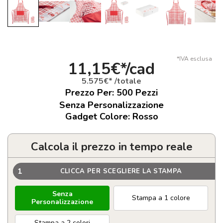
*IVA esclusa
11,15€*/cad
5.575€* /totale
Prezzo Per:
500
Pezzi
Senza Personalizzazione
Gadget Colore: Rosso
Calcola il prezzo in tempo reale
1
CLICCA PER SCEGLIERE LA STAMPA
Senza
Stampa a 1 colore
Personalizzazione
Stampa a 2 colori