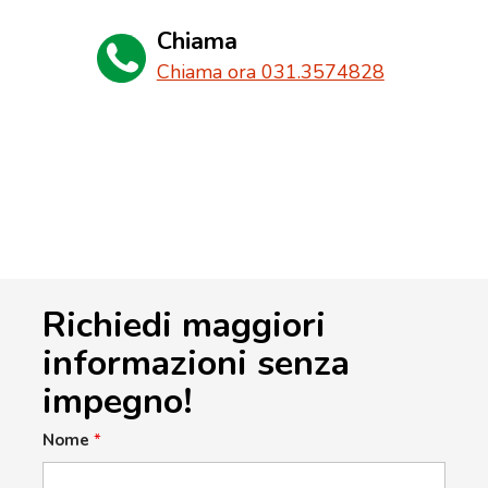
Chiama
Chiama ora 031.3574828
Richiedi maggiori
informazioni senza
impegno!
Nome
*