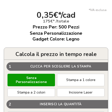
*IVA esclusa
0,35€*/cad
175€* /totale
Prezzo Per:
500
Pezzi
Senza Personalizzazione
Gadget Colore: Legno
Calcola il prezzo in tempo reale
1
CLICCA PER SCEGLIERE LA STAMPA
Senza
Stampa a 1 colore
Personalizzazione
Stampa a 2 colori
Incisione Laser
2
INSERISCI LA QUANTITÀ