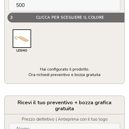
3
CLICCA PER SCEGLIERE IL COLORE
LEGNO
Hai configurato il prodotto.
Ora richiedi preventivo e bozza gratuita
Segnalibro
in
bamboo
quantità
Ricevi il tuo preventivo + bozza grafica
gratuita
Prezzo definitivo | Anteprima con il tuo logo