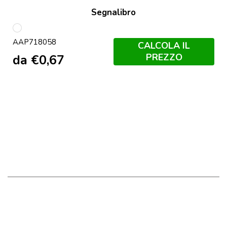
Segnalibro
multicolore
AAP718058
CALCOLA IL
PREZZO
da
€
0,67