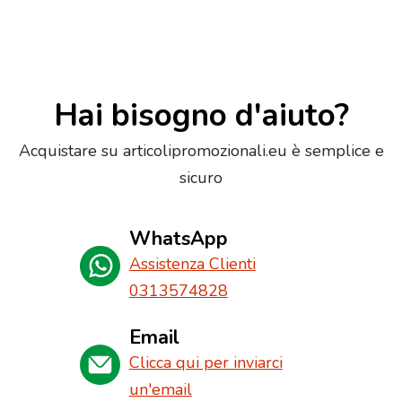
Hai bisogno d'aiuto?
Acquistare su articolipromozionali.eu è semplice e
sicuro
WhatsApp
Assistenza Clienti
0313574828
Email
Clicca qui per inviarci
un'email