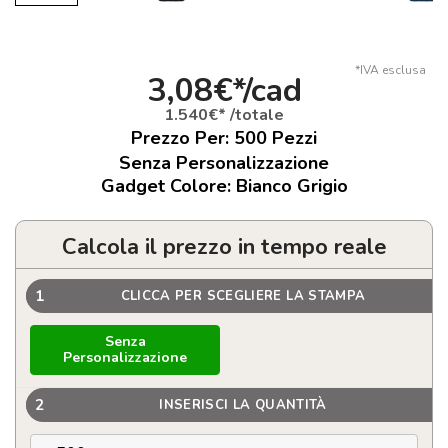
*IVA esclusa
3,08€*/cad
1.540€* /totale
Prezzo Per:
500
Pezzi
Senza Personalizzazione
Gadget Colore: Bianco Grigio
Calcola il prezzo in tempo reale
1
CLICCA PER SCEGLIERE LA STAMPA
Senza
Personalizzazione
2
INSERISCI LA QUANTITÀ