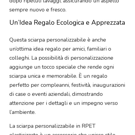
dopo ripetuti lavaggi, assicurando un aspetto
sempre nuovo e fresco.
Un’Idea Regalo Ecologica e Apprezzata
Questa sciarpa personalizzabile è anche
un’ottima idea regalo per amici, familiari o
colleghi. La possibilità di personalizzazione
aggiunge un tocco speciale che rende ogni
sciarpa unica e memorabile. È un regalo
perfetto per compleanni, festività, inaugurazioni
di case o eventi aziendali, dimostrando
attenzione per i dettagli e un impegno verso
l’ambiente.
La sciarpa personalizzabile in RPET
elasticizzato è un accessorio che unisce stile,