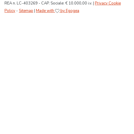
REA n. LC-403269 - CAP. Sociale: € 10.000,00 i.v. |
Privacy Cookie
Policy
-
Sitemap
|
Made with
by Egogea