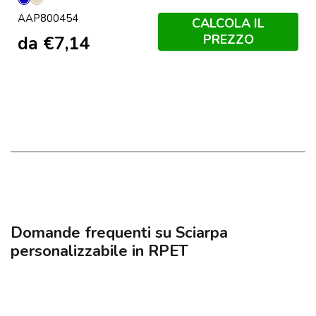
Blu
Naturale
AAP800454
CALCOLA IL
PREZZO
da
€
7,14
Domande frequenti su Sciarpa
personalizzabile in RPET