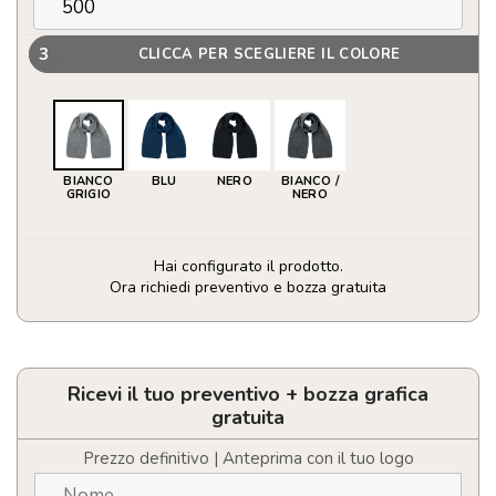
3
CLICCA PER SCEGLIERE IL COLORE
BIANCO
BLU
NERO
BIANCO /
GRIGIO
NERO
Hai configurato il prodotto.
Ora richiedi preventivo e bozza gratuita
Sciarpa
personalizzabile
in
RPET
Ricevi il tuo preventivo + bozza grafica
quantità
gratuita
Prezzo definitivo | Anteprima con il tuo logo