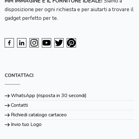
MM IMMAGINE È IL FORNITORE IDEALE!
Siamo a
disposizione per ogni richiesta e per aiutarti a trovare il
gadget perfetto per te.
CONTATTACI
WhatsApp (risposta in 30 secondi)
Contatti
Richiedi catalogo cartaceo
Invio tuo Logo