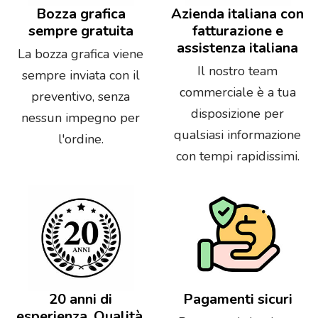
Bozza grafica
Azienda italiana con
sempre gratuita
fatturazione e
assistenza italiana
La bozza grafica viene
Il nostro team
sempre inviata con il
commerciale è a tua
preventivo, senza
disposizione per
nessun impegno per
qualsiasi informazione
l'ordine.
con tempi rapidissimi.
20 anni di
Pagamenti sicuri
esperienza. Qualità,