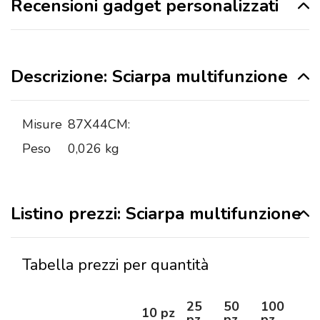
Recensioni gadget personalizzati
Descrizione: Sciarpa multifunzione
Misure
87X44CM:
Peso
0,026 kg
Listino prezzi: Sciarpa multifunzione
Tabella prezzi per quantità
25
50
100
25
10 pz
pz
pz
pz
pz