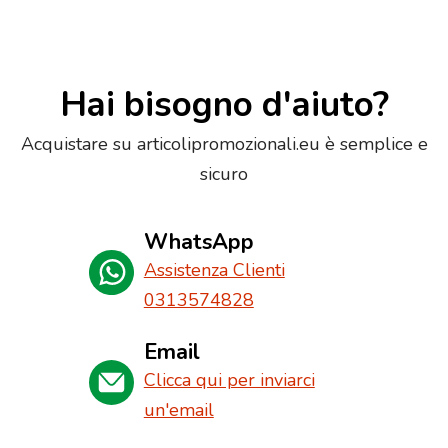
Hai bisogno d'aiuto?
Acquistare su articolipromozionali.eu è semplice e
sicuro
WhatsApp
Assistenza Clienti
0313574828
Email
Clicca qui per inviarci
un'email