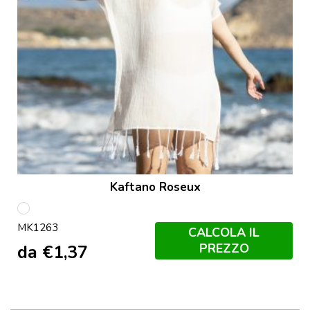
Kaftano Roseux
Bianco
MK1263
CALCOLA IL
PREZZO
da
€
1,37