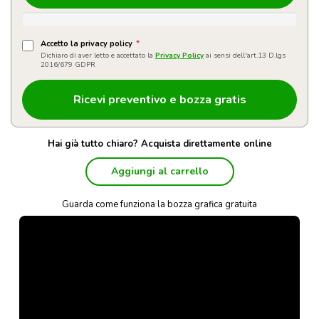
Accetto la privacy policy
*
Dichiaro di aver letto e accettato la
Privacy Policy
ai sensi dell'art.13 D.lgs
2016/679 GDPR
Hai già tutto chiaro? Acquista direttamente online
Aggiungi al carrello
Guarda come funziona la bozza grafica gratuita