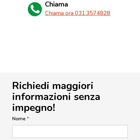
Chiama
Chiama ora 031.3574828
Richiedi maggiori
informazioni senza
impegno!
Nome
*