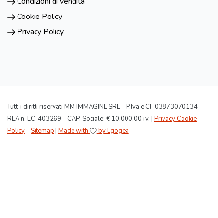
Condizioni di vendita
Cookie Policy
Privacy Policy
Tutti i diritti riservati MM IMMAGINE SRL - P.Iva e CF 03873070134 - -
REA n. LC-403269 - CAP. Sociale: € 10.000,00 i.v. |
Privacy Cookie
Policy
-
Sitemap
|
Made with
by Egogea