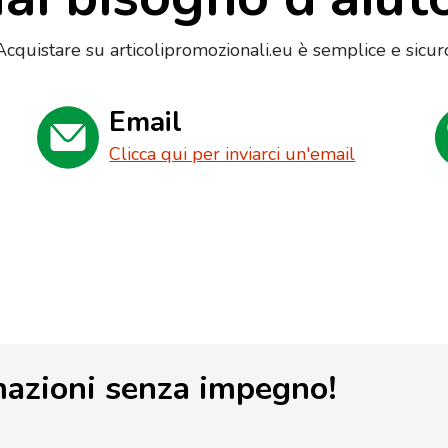
Acquistare su articolipromozionali.eu è semplice e sicur
Email
Clicca qui per inviarci un'email
mazioni senza impegno!