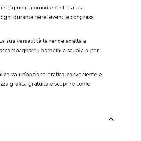
zzata raggiunga comodamente la tua
loghi durante fiere, eventi e congressi,
La sua versatilità la rende adatta a
a, accompagnare i bambini a scuola o per
i cerca un’opzione pratica, conveniente e
zza grafica gratuita e scoprire come