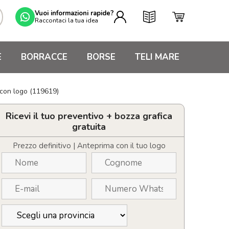
Vuoi informazioni rapide?
Raccontaci la tua idea
E
BORRACCE
BORSE
TELI MARE
 con logo (119619)
Ricevi il tuo preventivo + bozza grafica
gratuita
Prezzo definitivo | Anteprima con il tuo logo