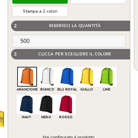
Stampa a 2 colori
2
INSERISCI LA QUANTITÀ
3
CLICCA PER SCEGLIERE IL COLORE
ARANCIONE
BIANCO
BLU ROYAL
GIALLO
LIME
NAVY
NERO
ROSSO
Hai configurato il prodotto.