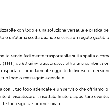
izzabile con logo è una soluzione versatile e pratica 
te è un’ottima scelta quando si cerca un regalo gestibil
e lo rende facilmente trasportabile sulla spalla o come 
uto (TNT) da 80 g/m², questa sacca offre una combinazion
trasportare comodamente oggetti di diverse dimensioni,
 tuo logo o messaggio aziendale.
ca con il tuo logo aziendale è un servizio che offriamo, 
nte di visualizzare il risultato finale e apportare event
 alle tue esigenze promozionali.