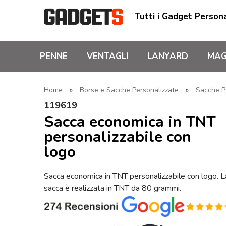
Tutti i Gadget Persona
PENNE
VENTAGLI
LANYARD
MAG
Home
»
Borse e Sacche Personalizzate
»
Sacche P
119619
Sacca economica in TNT
personalizzabile con
logo
Sacca economica in TNT personalizzabile con logo. L
sacca è realizzata in TNT da 80 grammi.