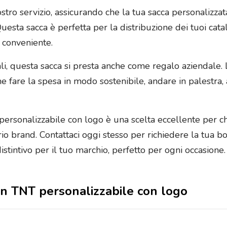
 nostro servizio, assicurando che la tua sacca personali
uesta sacca è perfetta per la distribuzione dei tuoi cata
 conveniente.
ali, questa sacca si presta anche come regalo aziendale. 
come fare la spesa in modo sostenibile, andare in palestr
personalizzabile con logo è una scelta eccellente per ch
o brand. Contattaci oggi stesso per richiedere la tua bo
tintivo per il tuo marchio, perfetto per ogni occasione.
 in TNT personalizzabile con logo