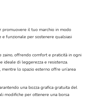
per promuovere il tuo marchio in modo
e e funzionale per sostenere qualsiasi
zaino, offrendo comfort e praticità in ogni
e ideale di leggerezza e resistenza.
 mentre lo spazio esterno offre un’area
garantendo una bozza grafica gratuita del
uali modifiche per ottenere una borsa