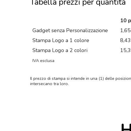
Tabella prezzi per quantità
10 
Gadget senza Personalizzazione
1,65
Stampa Logo a 1 colore
8,43
Stampa Logo a 2 colori
15,
IVA esclusa
Il prezzo di stampa si intende in una (1) delle posizio
intersecano tra loro.
H