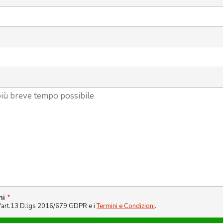
ni
*
l'art.13 D.lgs 2016/679 GDPR e i
Termini e Condizioni
.