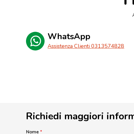
WhatsApp
Assistenza Clienti 0313574828
Richiedi maggiori infor
Nome
*