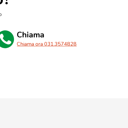
o
Chiama
Chiama ora 031.3574828