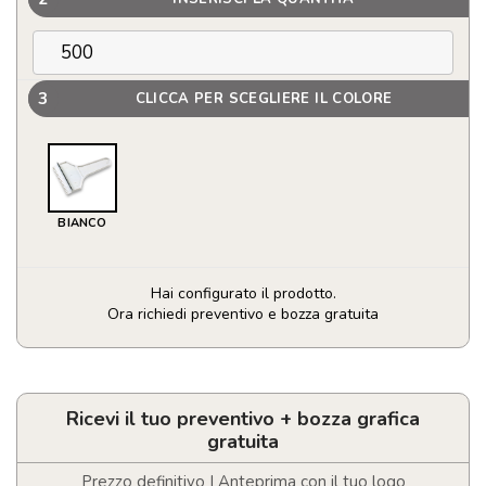
3
CLICCA PER SCEGLIERE IL COLORE
BIANCO
Hai configurato il prodotto.
Ora richiedi preventivo e bozza gratuita
Raschiaghiaccio
con
manico
quantità
Ricevi il tuo preventivo + bozza grafica
gratuita
Prezzo definitivo | Anteprima con il tuo logo