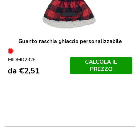
Guanto raschia ghiaccio personalizzabile
Rosso
MIDMO2328
CALCOLA IL
PREZZO
da
€
2,51