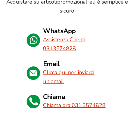
Acquistare su articolipromozionali.eu è semplice e
sicuro
WhatsApp
Assistenza Clienti
0313574828
Email
Clicca qui per inviarci
un'email
Chiama
Chiama ora 031.3574828