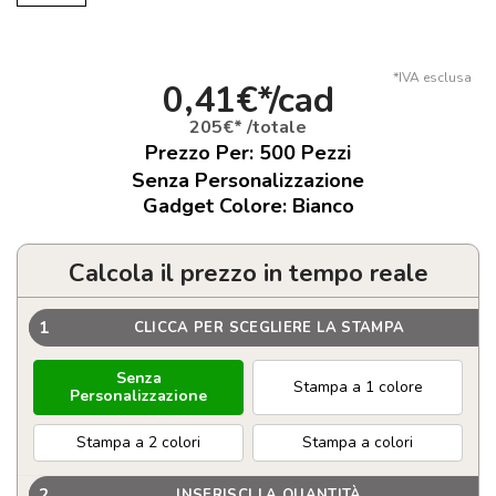
*IVA esclusa
0,41€*/cad
205€* /totale
Prezzo Per:
500
Pezzi
Senza Personalizzazione
Gadget Colore: Bianco
Calcola il prezzo in tempo reale
1
CLICCA PER SCEGLIERE LA STAMPA
Senza
Stampa a 1 colore
Personalizzazione
Stampa a 2 colori
Stampa a colori
2
INSERISCI LA QUANTITÀ