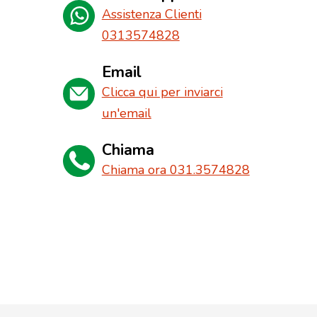
Assistenza Clienti
0313574828
Email
Clicca qui per inviarci
un'email
Chiama
Chiama ora 031.3574828