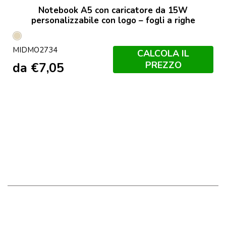
Notebook A5 con caricatore da 15W
personalizzabile con logo – fogli a righe
Beige
MIDMO2734
CALCOLA IL
PREZZO
da
€
7,05