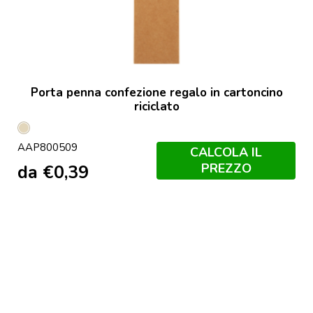
Porta penna confezione regalo in cartoncino
riciclato
Naturale
AAP800509
CALCOLA IL
PREZZO
da
€
0,39