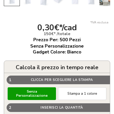
*IVA esclusa
0,30€*/cad
150€* /totale
Prezzo Per:
500
Pezzi
Senza Personalizzazione
Gadget Colore: Bianco
Calcola il prezzo in tempo reale
1
CLICCA PER SCEGLIERE LA STAMPA
Senza
Stampa a 1 colore
Personalizzazione
2
INSERISCI LA QUANTITÀ