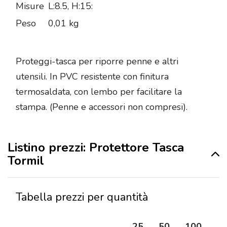
Misure
L:8.5, H:15:
Peso
0,01 kg
Proteggi-tasca per riporre penne e altri
utensili. In PVC resistente con finitura
termosaldata, con lembo per facilitare la
stampa. (Penne e accessori non compresi).
Listino prezzi: Protettore Tasca
Tormil
Tabella prezzi per quantità
25
50
100
25