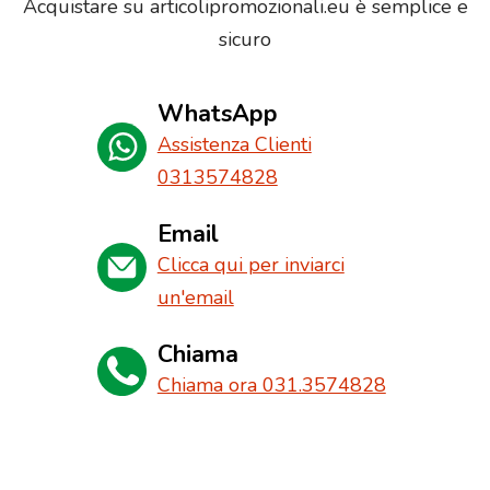
Acquistare su articolipromozionali.eu è semplice e
sicuro
WhatsApp
Assistenza Clienti
0313574828
Email
Clicca qui per inviarci
un'email
Chiama
Chiama ora 031.3574828