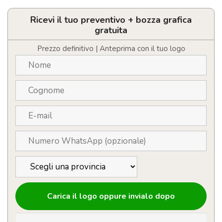
a
sfera
personalizzabile
Ricevi il tuo preventivo + bozza grafica
in
gratuita
vetro
quantità
Prezzo definitivo | Anteprima con il tuo logo
Carica il logo oppure invialo dopo