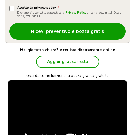
Accetto la privacy policy
*
Dichiaro di aver letto e accettato la
Privacy Policy
ai sensi dell'art.13 D.lgs
2016/679 GDPR
Hai già tutto chiaro? Acquista direttamente online
Aggiungi al carrello
Guarda come funziona la bozza grafica gratuita