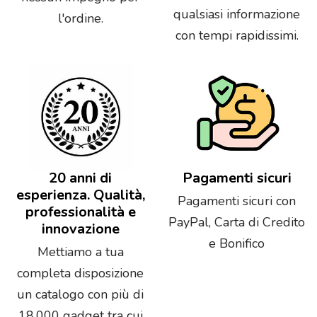
qualsiasi informazione
l'ordine.
con tempi rapidissimi.
20 anni di
Pagamenti sicuri
esperienza. Qualità,
Pagamenti sicuri con
professionalità e
PayPal, Carta di Credito
innovazione
e Bonifico
Mettiamo a tua
completa disposizione
un catalogo con più di
18.000 gadget tra cui