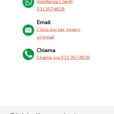
Assistenza Clienti
0313574828
Email
Clicca qui per inviarci
un'email
Chiama
Chiama ora 031.3574828