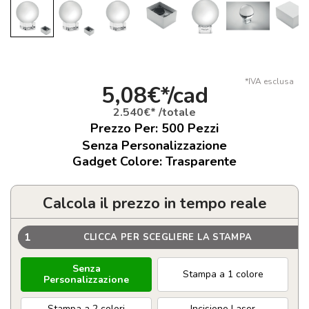
*IVA esclusa
5,08€*/cad
2.540€* /totale
Prezzo Per:
500
Pezzi
Senza Personalizzazione
Gadget Colore: Trasparente
Calcola il prezzo in tempo reale
1
CLICCA PER SCEGLIERE LA STAMPA
Senza
Stampa a 1 colore
Personalizzazione
Stampa a 2 colori
Incisione Laser