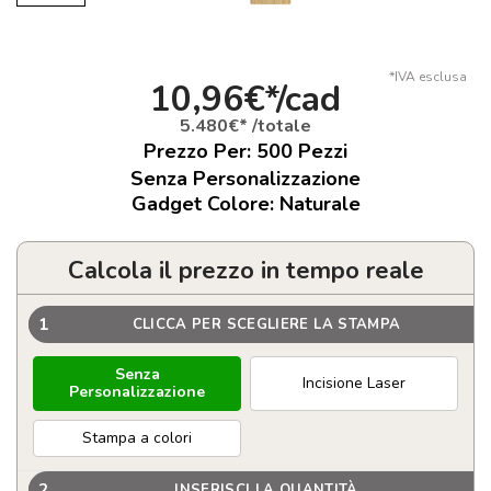
*IVA esclusa
10,96€*/cad
5.480€* /totale
Prezzo Per:
500
Pezzi
Senza Personalizzazione
Gadget Colore: Naturale
Calcola il prezzo in tempo reale
1
CLICCA PER SCEGLIERE LA STAMPA
Senza
Incisione Laser
Personalizzazione
Stampa a colori
2
INSERISCI LA QUANTITÀ