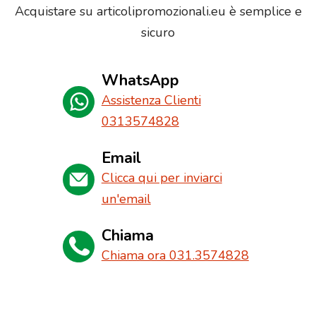
Acquistare su articolipromozionali.eu è semplice e
sicuro
WhatsApp
Assistenza Clienti
0313574828
Email
Clicca qui per inviarci
un'email
Chiama
Chiama ora 031.3574828