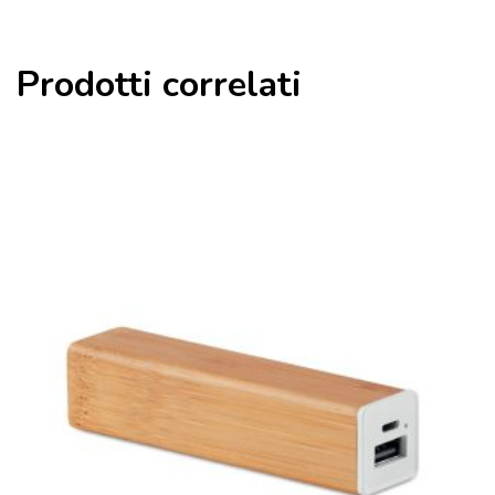
Prodotti correlati