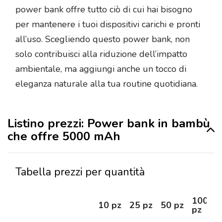
power bank offre tutto ciò di cui hai bisogno
per mantenere i tuoi dispositivi carichi e pronti
all’uso. Scegliendo questo power bank, non
solo contribuisci alla riduzione dell’impatto
ambientale, ma aggiungi anche un tocco di
eleganza naturale alla tua routine quotidiana.
Listino prezzi: Power bank in bambù
che offre 5000 mAh
Tabella prezzi per quantità
100
10 pz
25 pz
50 pz
pz