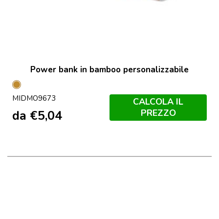
Power bank in bamboo personalizzabile
Legno
MIDMO9673
CALCOLA IL
PREZZO
da
€
5,04