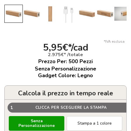
*IVA esclusa
5,95€*/cad
2.975€* /totale
Prezzo Per:
500
Pezzi
Senza Personalizzazione
Gadget Colore: Legno
Calcola il prezzo in tempo reale
1
CLICCA PER SCEGLIERE LA STAMPA
Senza
Stampa a 1 colore
Personalizzazione