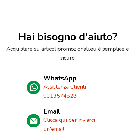
Hai bisogno d'aiuto?
Acquistare su articolipromozionali.eu è semplice e
sicuro
WhatsApp
Assistenza Clienti
0313574828
Email
Clicca qui per inviarci
un'email