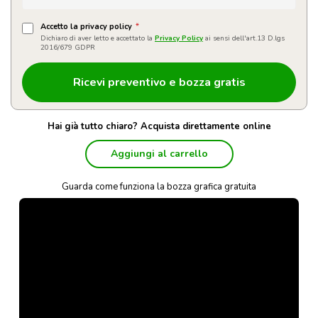
Accetto la privacy policy
*
Dichiaro di aver letto e accettato la
Privacy Policy
ai sensi dell'art.13 D.lgs
2016/679 GDPR
Hai già tutto chiaro? Acquista direttamente online
Aggiungi al carrello
Guarda come funziona la bozza grafica gratuita