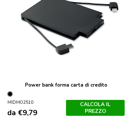
Power bank forma carta di credito
Nero
MIDMO2510
CALCOLA IL
PREZZO
da
€
9,79