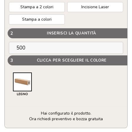
Stampa a 2 colori
Incisione Laser
Stampa a colori
2
INSERISCI LA QUANTITÀ
3
CLICCA PER SCEGLIERE IL COLORE
LEGNO
Hai configurato il prodotto.
Ora richiedi preventivo e bozza gratuita
Power