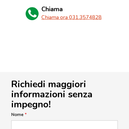
Chiama
Chiama ora 031.3574828
Richiedi maggiori
informazioni senza
impegno!
Nome
*