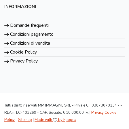
INFORMAZIONI
Domande frequenti
Condizioni pagamento
Condizioni di vendita
Cookie Policy
Privacy Policy
Tutti i diritti riservati MM IMMAGINE SRL - P.Iva e CF 03873070134 - -
REA n. LC-403269 - CAP. Sociale: € 10.000,00 i.v. |
Privacy Cookie
Policy
-
Sitemap
|
Made with
by Egogea