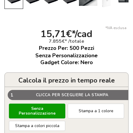
*IVA esclusa
15,71€*/cad
7.855€* /totale
Prezzo Per:
500
Pezzi
Senza Personalizzazione
Gadget Colore: Nero
Calcola il prezzo in tempo reale
1
CLICCA PER SCEGLIERE LA STAMPA
Senza
Stampa a 1 colore
Personalizzazione
Stampa a colori piccola