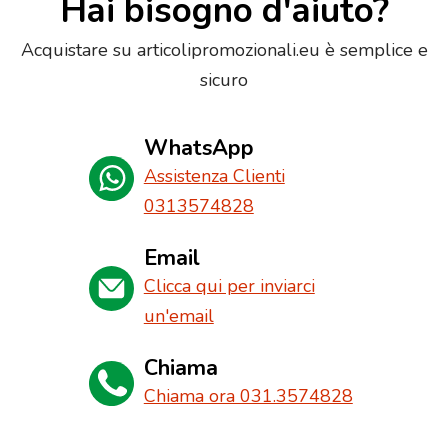
Hai bisogno d'aiuto?
Acquistare su articolipromozionali.eu è semplice e
sicuro
WhatsApp
Assistenza Clienti
0313574828
Email
Clicca qui per inviarci
un'email
Chiama
Chiama ora 031.3574828