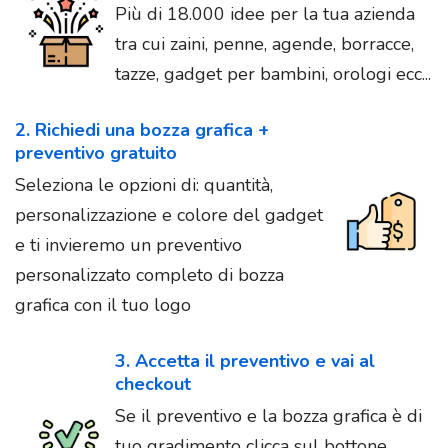
Più di 18.000 idee per la tua azienda
tra cui zaini, penne, agende, borracce,
tazze, gadget per bambini, orologi ecc...
2. Richiedi una bozza grafica +
preventivo gratuito
Seleziona le opzioni di: quantità,
personalizzazione e colore del gadget
e ti invieremo un preventivo
personalizzato completo di bozza
grafica con il tuo logo
3. Accetta il preventivo e vai al
checkout
Se il preventivo e la bozza grafica è di
tuo gradimento clicca sul bottone