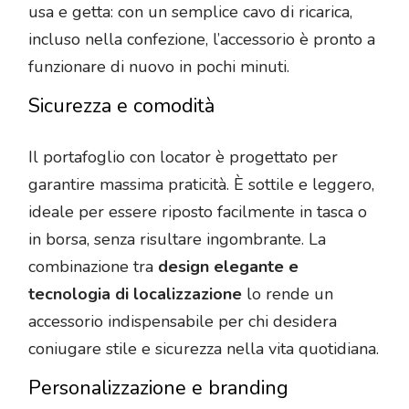
usa e getta: con un semplice cavo di ricarica,
incluso nella confezione, l’accessorio è pronto a
funzionare di nuovo in pochi minuti.
Sicurezza e comodità
Il portafoglio con locator è progettato per
garantire massima praticità. È sottile e leggero,
ideale per essere riposto facilmente in tasca o
in borsa, senza risultare ingombrante. La
combinazione tra
design elegante e
tecnologia di localizzazione
lo rende un
accessorio indispensabile per chi desidera
coniugare stile e sicurezza nella vita quotidiana.
Personalizzazione e branding