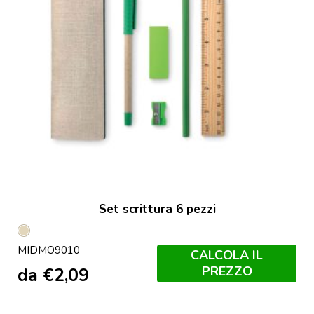
Set scrittura 6 pezzi
Beige
MIDMO9010
CALCOLA IL
PREZZO
da
€
2,09