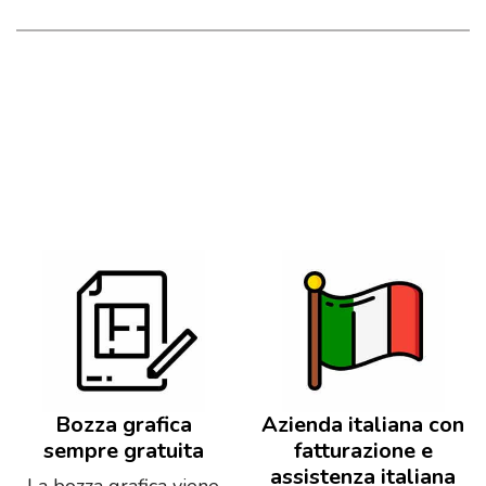
Bozza grafica
Azienda italiana con
sempre gratuita
fatturazione e
assistenza italiana
La bozza grafica viene