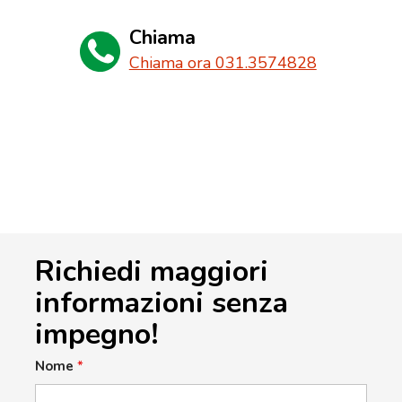
Chiama
Chiama ora 031.3574828
Richiedi maggiori
informazioni senza
impegno!
Nome
*