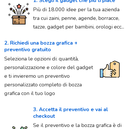
1. Scegli il gadget che più ti piace
Più di 18.000 idee per la tua azienda
tra cui zaini, penne, agende, borracce,
tazze, gadget per bambini, orologi ecc...
2. Richiedi una bozza grafica +
preventivo gratuito
Seleziona le opzioni di: quantità,
personalizzazione e colore del gadget
e ti invieremo un preventivo
personalizzato completo di bozza
grafica con il tuo logo
3. Accetta il preventivo e vai al
checkout
Se il preventivo e la bozza grafica è di