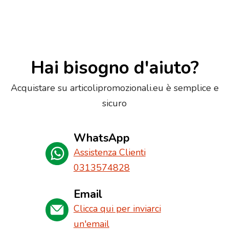
Hai bisogno d'aiuto?
Acquistare su articolipromozionali.eu è semplice e
sicuro
WhatsApp
Assistenza Clienti
0313574828
Email
Clicca qui per inviarci
un'email