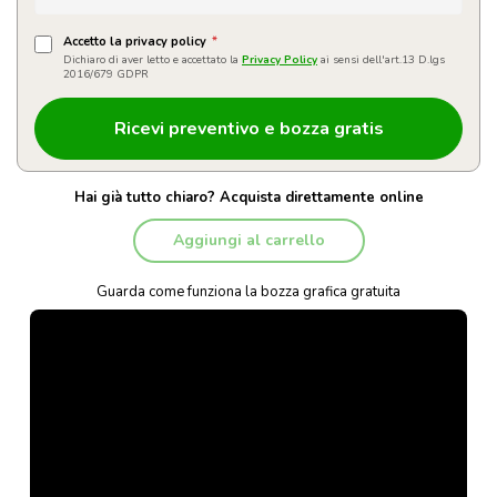
Accetto la privacy policy
*
Dichiaro di aver letto e accettato la
Privacy Policy
ai sensi dell'art.13 D.lgs
2016/679 GDPR
Hai già tutto chiaro? Acquista direttamente online
Aggiungi al carrello
Guarda come funziona la bozza grafica gratuita