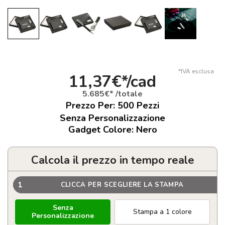
*IVA esclusa
11,37€*/cad
5.685€* /totale
Prezzo Per:
500
Pezzi
Senza Personalizzazione
Gadget Colore: Nero
Calcola il prezzo in tempo reale
1
CLICCA PER SCEGLIERE LA STAMPA
Senza
Stampa a 1 colore
Personalizzazione