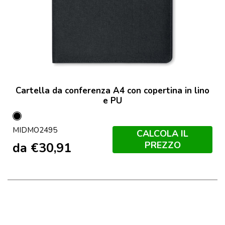
Cartella da conferenza A4 con copertina in lino
e PU
Nero
MIDMO2495
CALCOLA IL
PREZZO
da
€
30,91