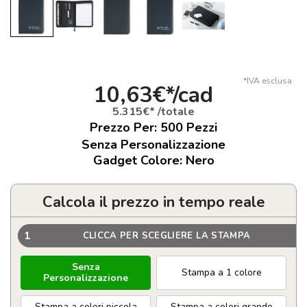
*IVA esclusa
10,63€*/cad
5.315€* /totale
Prezzo Per:
500
Pezzi
Senza Personalizzazione
Gadget Colore: Nero
Calcola il prezzo in tempo reale
1
CLICCA PER SCEGLIERE LA STAMPA
Senza
Stampa a 1 colore
Personalizzazione
Stampa a colori piccola
Stampa a colori grande