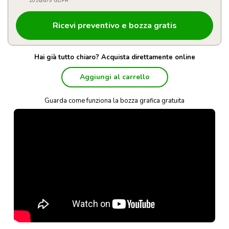
2016/679 GDPR
Hai già tutto chiaro? Acquista direttamente online
Aggiungi al carrello
Guarda come funziona la bozza grafica gratuita