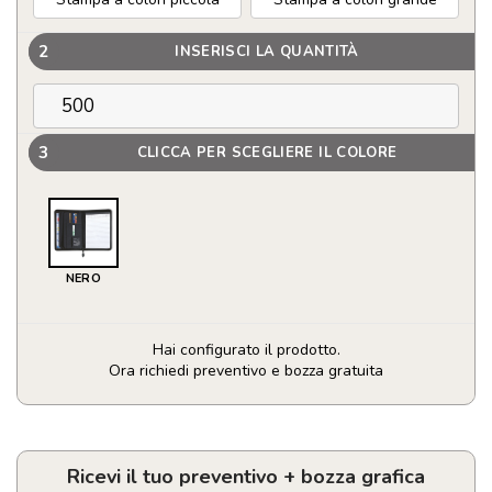
2
INSERISCI LA QUANTITÀ
3
CLICCA PER SCEGLIERE IL COLORE
NERO
Hai configurato il prodotto.
Ora richiedi preventivo e bozza gratuita
Portablocco
A4
chiusura
a
Ricevi il tuo preventivo + bozza grafica