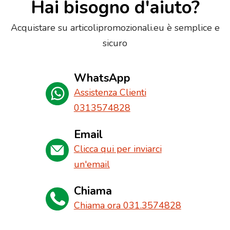
Hai bisogno d'aiuto?
Acquistare su articolipromozionali.eu è semplice e
sicuro
WhatsApp
Assistenza Clienti
0313574828
Email
Clicca qui per inviarci
un'email
Chiama
Chiama ora 031.3574828