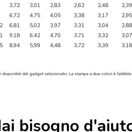
3,72
3,01
2,83
2,62
2,48
2,3
6,72
4,75
4,05
3,38
3,17
2,9
32
6,81
5,02
3,97
3,31
3,04
2,8
91
9,18
6,42
4,70
3,71
3,32
3,0
15
8,94
5,99
4,48
3,72
3,39
3,1
ni disponibili del gadget selezionato. La stampa a due colori è fattibile
ai bisogno d'aiut