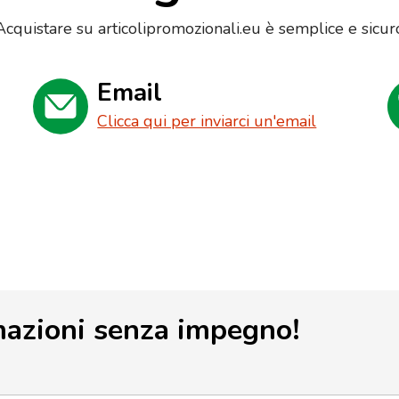
Acquistare su articolipromozionali.eu è semplice e sicur
Email
Clicca qui per inviarci un'email
mazioni senza impegno!