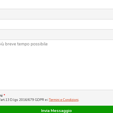
ni
*
l'art.13 D.lgs 2016/679 GDPR e i
Termini e Condizioni
.