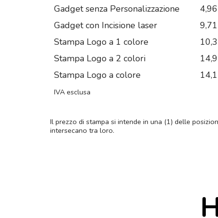
Gadget senza Personalizzazione
4,96
Gadget con Incisione laser
9,71
Stampa Logo a 1 colore
10,
Stampa Logo a 2 colori
14,
Stampa Logo a colore
14,
IVA esclusa
Il prezzo di stampa si intende in una (1) delle posizio
intersecano tra loro.
H