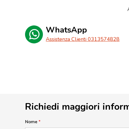
WhatsApp
Assistenza Clienti 0313574828
Richiedi maggiori infor
Nome
*