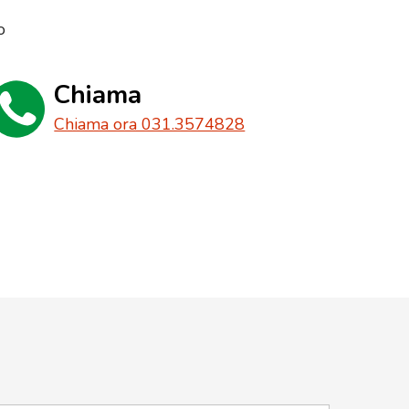
o
Chiama
Chiama ora 031.3574828