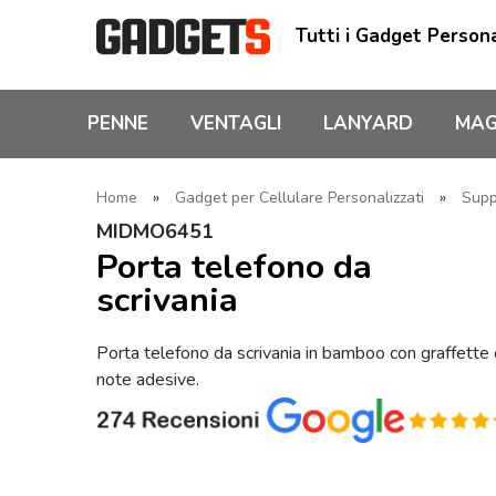
Tutti i Gadget Persona
PENNE
VENTAGLI
LANYARD
MAG
Home
»
Gadget per Cellulare Personalizzati
»
Supp
MIDMO6451
Porta telefono da
scrivania
Porta telefono da scrivania in bamboo con graffette
note adesive.