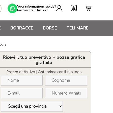
Vuoi informazioni rapide?
Raccontaci la tua idea
E
BORRACCE
BORSE
TELI MARE
451)
Ricevi il tuo preventivo + bozza grafica
gratuita
Prezzo definitivo | Anteprima con il tuo logo