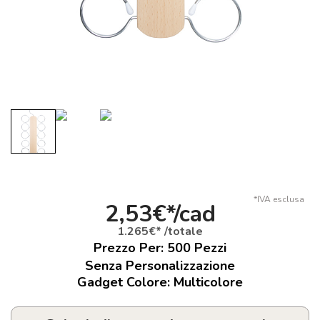
*IVA esclusa
2,53€*/cad
1.265€* /totale
Prezzo Per:
500
Pezzi
Senza Personalizzazione
Gadget Colore: Multicolore