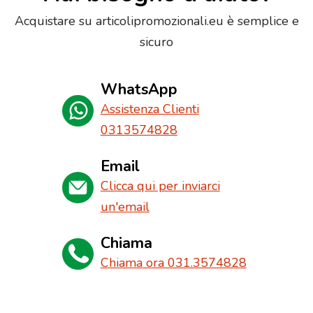
Acquistare su articolipromozionali.eu è semplice e
sicuro
WhatsApp
Assistenza Clienti
0313574828
Email
Clicca qui per inviarci
un'email
Chiama
Chiama ora 031.3574828