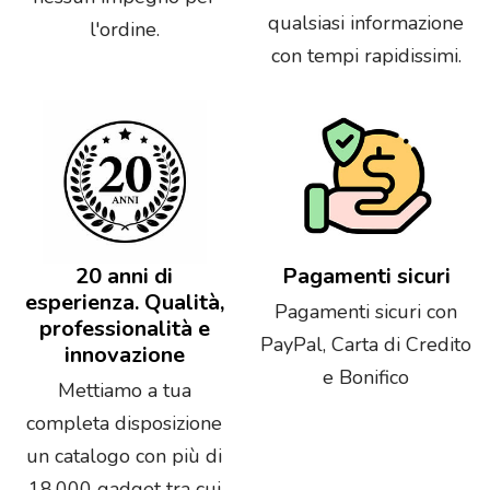
qualsiasi informazione
l'ordine.
con tempi rapidissimi.
20 anni di
Pagamenti sicuri
esperienza. Qualità,
Pagamenti sicuri con
professionalità e
PayPal, Carta di Credito
innovazione
e Bonifico
Mettiamo a tua
completa disposizione
un catalogo con più di
18.000 gadget tra cui