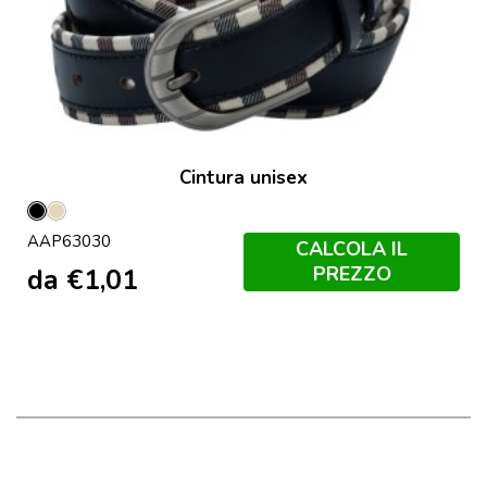
Cintura unisex
Nero
Naturale
AAP63030
CALCOLA IL
PREZZO
da
€
1,01