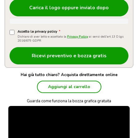
Carica il logo oppure invialo dopo
Accetto la privacy policy
*
Dichiaro di aver letto e accettato la
Privacy Policy
ai sensi dell'art.13 D.lgs
2016/679 GDPR
Hai già tutto chiaro? Acquista direttamente online
Aggiungi al carrello
Guarda come funziona la bozza grafica gratuita