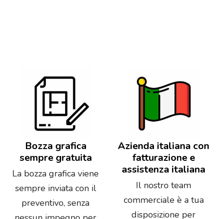
Bozza grafica
Azienda italiana con
sempre gratuita
fatturazione e
assistenza italiana
La bozza grafica viene
Il nostro team
sempre inviata con il
commerciale è a tua
preventivo, senza
disposizione per
nessun impegno per