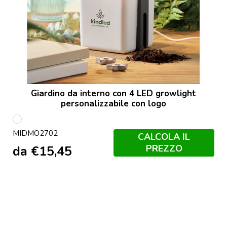
Giardino da interno con 4 LED growlight
personalizzabile con logo
Bianco
MIDMO2702
CALCOLA IL
PREZZO
da
€
15,45