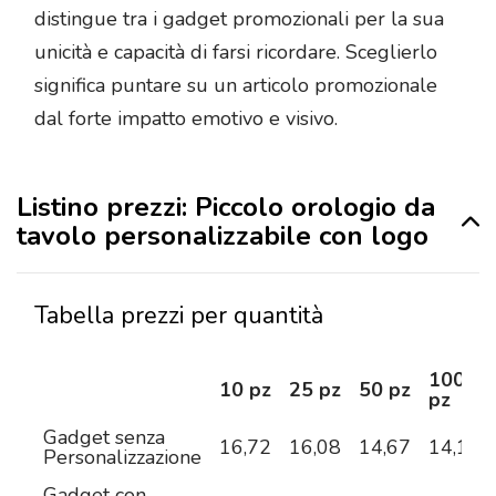
distingue tra i gadget promozionali per la sua
unicità e capacità di farsi ricordare. Sceglierlo
significa puntare su un articolo promozionale
dal forte impatto emotivo e visivo.
Listino prezzi: Piccolo orologio da
tavolo personalizzabile con logo
Tabella prezzi per quantità
100
10 pz
25 pz
50 pz
pz
Gadget senza
16,72
16,08
14,67
14,13
Personalizzazione
Gadget con