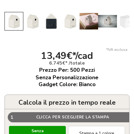
*IVA esclusa
13,49€*/cad
6.745€* /totale
Prezzo Per:
500
Pezzi
Senza Personalizzazione
Gadget Colore: Bianco
Calcola il prezzo in tempo reale
1
CLICCA PER SCEGLIERE LA STAMPA
Senza
Stampa a 1 colore