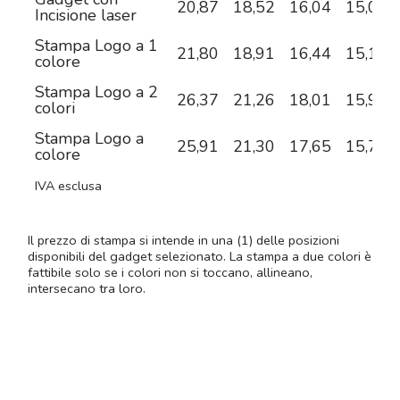
20,87
18,52
16,04
15,07
Incisione laser
Stampa Logo a 1
21,80
18,91
16,44
15,12
colore
Stampa Logo a 2
26,37
21,26
18,01
15,90
colori
Stampa Logo a
25,91
21,30
17,65
15,78
colore
IVA esclusa
Il prezzo di stampa si intende in una (1) delle posizioni
disponibili del gadget selezionato. La stampa a due colori è
fattibile solo se i colori non si toccano, allineano,
intersecano tra loro.