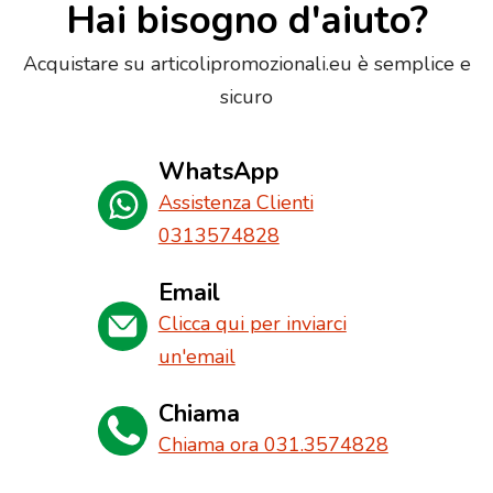
Hai bisogno d'aiuto?
Acquistare su articolipromozionali.eu è semplice e
sicuro
WhatsApp
Assistenza Clienti
0313574828
Email
Clicca qui per inviarci
un'email
Chiama
Chiama ora 031.3574828