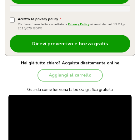
Accetto la privacy policy
*
Dichiaro di aver letto e accettato la
Privacy Policy
ai sensi dell'art.13 D.lgs
2016/679 GDPR
Hai già tutto chiaro? Acquista direttamente online
Aggiungi al carrello
Guarda come funziona la bozza grafica gratuita