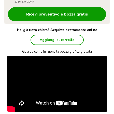
2016/679 GDPR
Hai già tutto chiaro? Acquista direttamente online
Aggiungi al carrello
Guarda come funziona la bozza grafica gratuita