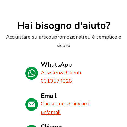
Hai bisogno d'aiuto?
Acquistare su articolipromozionali.eu è semplice e
sicuro
WhatsApp
Assistenza Clienti
0313574828
Email
Clicca qui per inviarci
un'email
Chiama