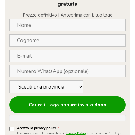
in
gratuita
TNT
RPET
Prezzo definitivo | Anteprima con il tuo logo
quantità
Carica il logo oppure invialo dopo
Accetto la privacy policy
*
Dichiaro di aver letto e accettato la
Privacy Policy
ai sensi dell'art.13 D.lgs