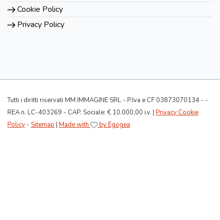
Cookie Policy
Privacy Policy
Tutti i diritti riservati MM IMMAGINE SRL - P.Iva e CF 03873070134 - -
REA n. LC-403269 - CAP. Sociale: € 10.000,00 i.v. |
Privacy Cookie
Policy
-
Sitemap
|
Made with
by Egogea