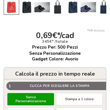
*IVA esclusa
0,69€*/cad
345€* /totale
Prezzo Per:
500
Pezzi
Senza Personalizzazione
Gadget Colore: Avorio
Calcola il prezzo in tempo reale
1
CLICCA PER SCEGLIERE LA STAMPA
Senza
Stampa a 1 colore
Personalizzazione