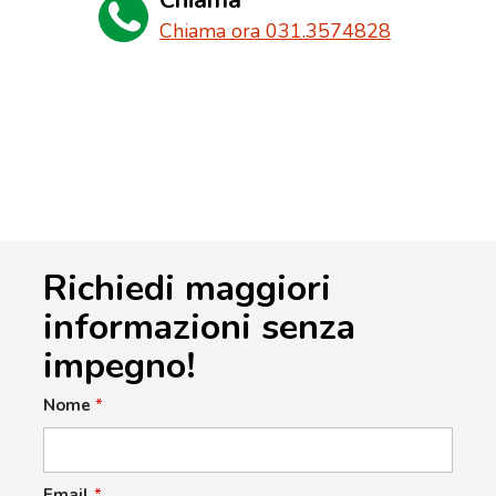
Chiama ora 031.3574828
Richiedi maggiori
informazioni senza
impegno!
Nome
*
Email
*