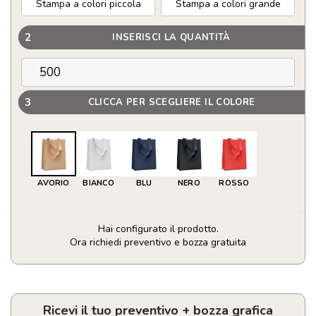
Stampa a colori piccola
Stampa a colori grande
2
INSERISCI LA QUANTITÀ
3
CLICCA PER SCEGLIERE IL COLORE
AVORIO
BIANCO
BLU
NERO
ROSSO
Hai configurato il prodotto.
Ora richiedi preventivo e bozza gratuita
Piccola
borsa
regalo
personalizzabile
Ricevi il tuo preventivo + bozza grafica