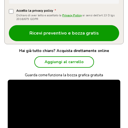
Accetto la privacy policy
*
Dichiaro di aver letto e accettato la
Privacy Policy
ai sensi dell'art.13 D.lgs
2016/679 GDPR
Hai già tutto chiaro? Acquista direttamente online
Aggiungi al carrello
Guarda come funziona la bozza grafica gratuita