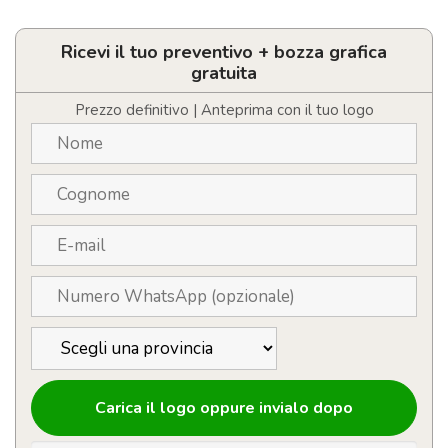
personalizzate
con
puntale
Ricevi il tuo preventivo + bozza grafica
cromato
gratuita
quantità
Prezzo definitivo | Anteprima con il tuo logo
Carica il logo oppure invialo dopo