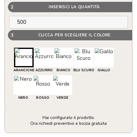
2
INSERISCI LA QUANTITÀ
3
CLICCA PER SCEGLIERE IL COLORE
ARANCIONE
AZZURRO
BIANCO
BLU SCURO
GIALLO
NERO
ROSSO
VERDE
Hai configurato il prodotto.
Ora richiedi preventivo e bozza gratuita
Penne