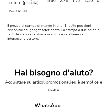
5,60
2,75
1,72
1,10
0,75
colore (piccola)
IVA esclusa
Il prezzo di stampa si intende in una (1) delle posizioni
disponibili del gadget selezionato. La stampa a due colori è
fattibile solo se i colori non si toccano, allineano,
intersecano tra loro.
Hai bisogno d'aiuto?
Acquistare su articolipromozionali.eu è semplice e
sicuro
WhatsApp