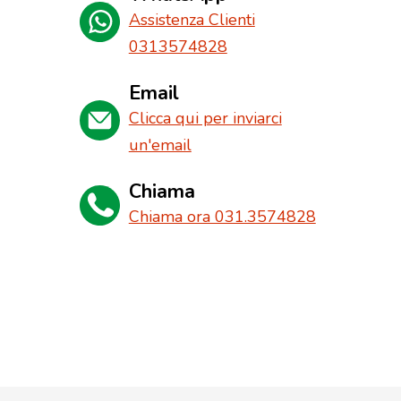
Assistenza Clienti
0313574828
Email
Clicca qui per inviarci
un'email
Chiama
Chiama ora 031.3574828