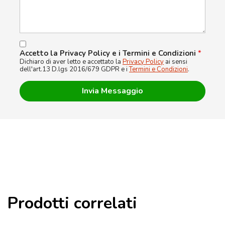
Accetto la Privacy Policy e i Termini e Condizioni
*
Dichiaro di aver letto e accettato la
Privacy Policy
ai sensi
dell'art.13 D.lgs 2016/679 GDPR e i
Termini e Condizioni
.
Prodotti correlati