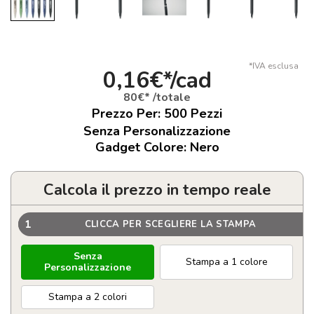
*IVA esclusa
0,16€*/cad
80€* /totale
Prezzo Per:
500
Pezzi
Senza Personalizzazione
Gadget Colore: Nero
Calcola il prezzo in tempo reale
1
CLICCA PER SCEGLIERE LA STAMPA
Senza
Stampa a 1 colore
Personalizzazione
Stampa a 2 colori