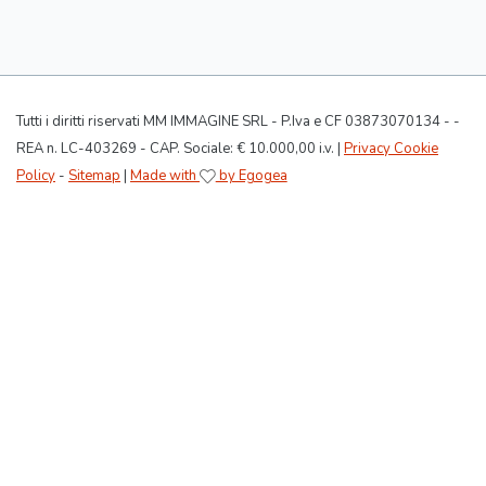
Tutti i diritti riservati MM IMMAGINE SRL - P.Iva e CF 03873070134 - -
REA n. LC-403269 - CAP. Sociale: € 10.000,00 i.v. |
Privacy Cookie
Policy
-
Sitemap
|
Made with
by Egogea