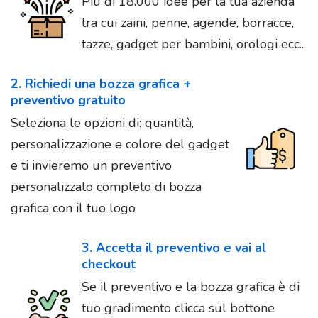
Più di 18.000 idee per la tua azienda
tra cui zaini, penne, agende, borracce,
tazze, gadget per bambini, orologi ecc...
2. Richiedi una bozza grafica +
preventivo gratuito
Seleziona le opzioni di: quantità,
personalizzazione e colore del gadget
e ti invieremo un preventivo
personalizzato completo di bozza
grafica con il tuo logo
3. Accetta il preventivo e vai al
checkout
Se il preventivo e la bozza grafica è di
tuo gradimento clicca sul bottone