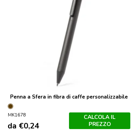
Penna a Sfera in fibra di caffe personalizzabile
Marron
MK1678
CALCOLA IL
PREZZO
da
€
0,24