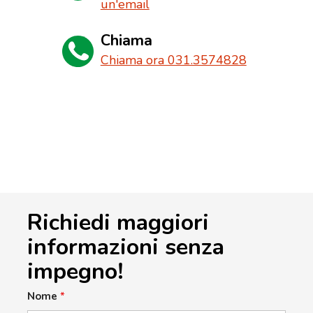
un'email
Chiama
Chiama ora 031.3574828
Richiedi maggiori
informazioni senza
impegno!
Nome
*