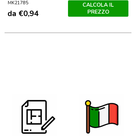
MK21785
CALCOLA IL
PREZZO
da
€
0,94