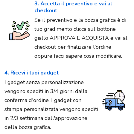
3. Accetta il preventivo e vai al
checkout
Se il preventivo e la bozza grafica è di
tuo gradimento clicca sul bottone
giallo APPROVA E ACQUISTA e vai al
checkout per finalizzare l'ordine
oppure facci sapere cosa modificare.
4. Ricevi i tuoi gadget
I gadget senza personalizzazione
vengono spediti in 3/4 giorni dalla
conferma d'ordine. I gadget con
stampa personalizzata vengono spediti
in 2/3 settimana dall'approvazione
della bozza grafica.