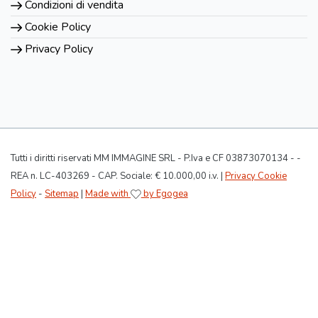
Condizioni di vendita
Cookie Policy
Privacy Policy
Tutti i diritti riservati MM IMMAGINE SRL - P.Iva e CF 03873070134 - -
REA n. LC-403269 - CAP. Sociale: € 10.000,00 i.v. |
Privacy Cookie
Policy
-
Sitemap
|
Made with
by Egogea