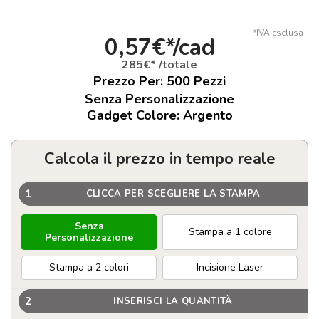
*IVA esclusa
0,57€*/cad
285€* /totale
Prezzo Per:
500
Pezzi
Senza Personalizzazione
Gadget Colore: Argento
Calcola il prezzo in tempo reale
1
CLICCA PER SCEGLIERE LA STAMPA
Senza
Stampa a 1 colore
Personalizzazione
Stampa a 2 colori
Incisione Laser
2
INSERISCI LA QUANTITÀ