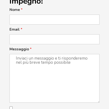
impegno!
Nome
*
Email
*
Messaggio
*