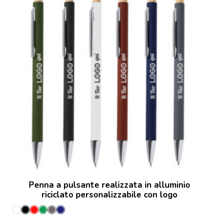
Penna a pulsante realizzata in alluminio
riciclato personalizzabile con logo
Bianco
Nero
Rosso
Verde
Grey
Marineo