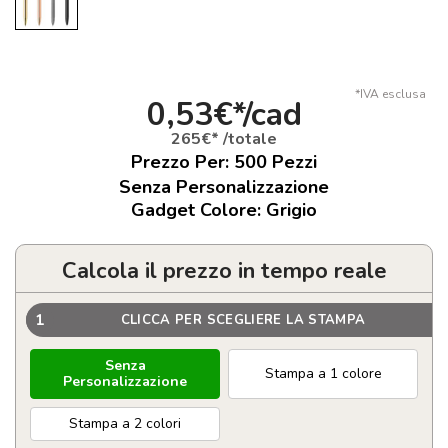
*IVA esclusa
0,53€*/cad
265€* /totale
Prezzo Per:
500
Pezzi
Senza Personalizzazione
Gadget Colore: Grigio
Calcola il prezzo in tempo reale
1
CLICCA PER SCEGLIERE LA STAMPA
Senza
Stampa a 1 colore
Personalizzazione
Stampa a 2 colori