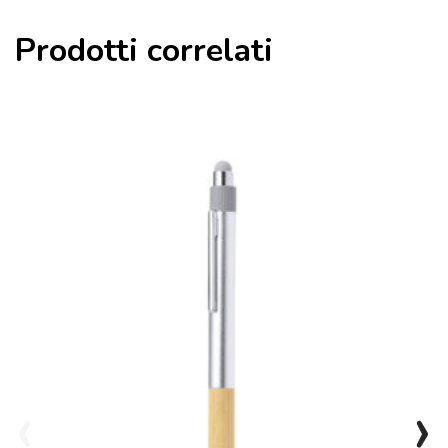
Prodotti correlati
‹
›