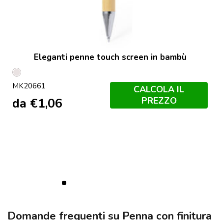
Eleganti penne touch screen in bambù
Plated
MK20661
CALCOLA IL
PREZZO
da
€
1,06
Domande frequenti su Penna con finitura