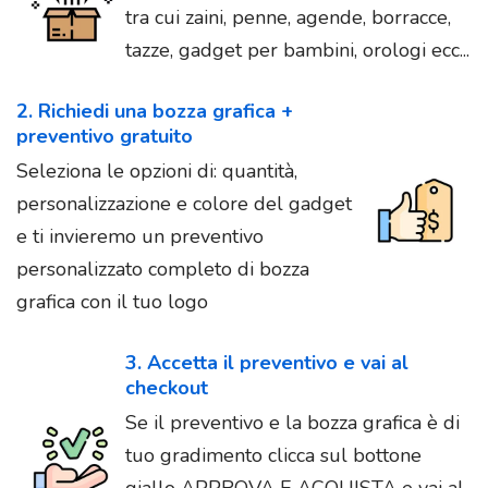
tra cui zaini, penne, agende, borracce,
tazze, gadget per bambini, orologi ecc...
2. Richiedi una bozza grafica +
preventivo gratuito
Seleziona le opzioni di: quantità,
personalizzazione e colore del gadget
e ti invieremo un preventivo
personalizzato completo di bozza
grafica con il tuo logo
3. Accetta il preventivo e vai al
checkout
Se il preventivo e la bozza grafica è di
tuo gradimento clicca sul bottone
giallo APPROVA E ACQUISTA e vai al