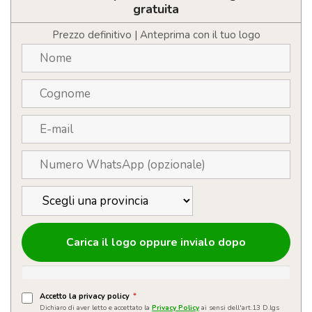
plastica
gratuita
con
meccanismo
Prezzo definitivo | Anteprima con il tuo logo
a
rotazione
quantità
Carica il logo oppure invialo dopo
Accetto la privacy policy
*
Dichiaro di aver letto e accettato la
Privacy Policy
ai sensi dell'art.13 D.lgs