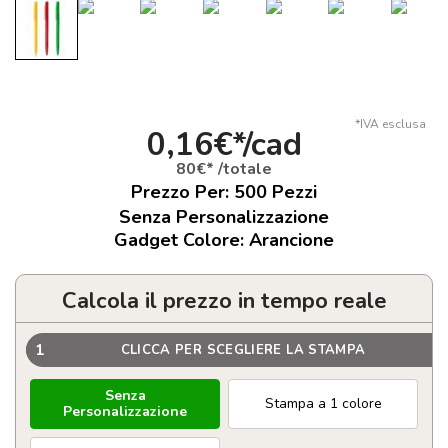
*IVA esclusa
0,16€*/cad
80€* /totale
Prezzo Per:
500
Pezzi
Senza Personalizzazione
Gadget Colore: Arancione
Calcola il prezzo in tempo reale
1
CLICCA PER SCEGLIERE LA STAMPA
Senza
Stampa a 1 colore
Personalizzazione