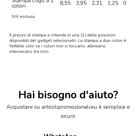
Stampa Logo a 2
8,55
3,95
2,31
1,25
0,68
colori
IVA esclusa
Il prezzo di stampa si intende in una (1) delle posizioni
disponibili del gadget selezionato. La stampa a due colori è
fattibile solo se i colori non si toccano, allineano,
intersecano tra loro.
Hai bisogno d'aiuto?
Acquistare su articolipromozionali.eu è semplice e
sicuro