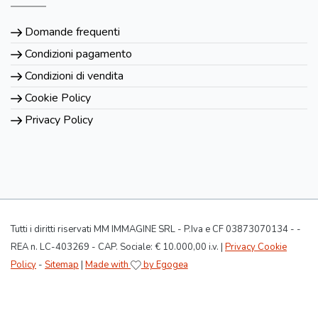
Domande frequenti
Condizioni pagamento
Condizioni di vendita
Cookie Policy
Privacy Policy
Tutti i diritti riservati MM IMMAGINE SRL - P.Iva e CF 03873070134 - -
REA n. LC-403269 - CAP. Sociale: € 10.000,00 i.v. |
Privacy Cookie
Policy
-
Sitemap
|
Made with
by Egogea