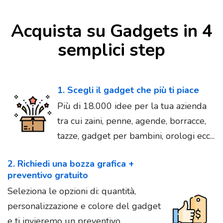
Acquista su Gadgets in 4
semplici step
1. Scegli il gadget che più ti piace
Più di 18.000 idee per la tua azienda
tra cui zaini, penne, agende, borracce,
tazze, gadget per bambini, orologi ecc...
2. Richiedi una bozza grafica +
preventivo gratuito
Seleziona le opzioni di: quantità,
personalizzazione e colore del gadget
e ti invieremo un preventivo