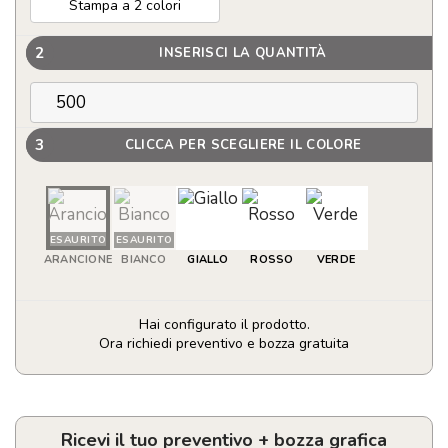
Stampa a 2 colori
2
INSERISCI LA QUANTITÀ
3
CLICCA PER SCEGLIERE IL COLORE
ESAURITO
ESAURITO
ARANCIONE
BIANCO
GIALLO
ROSSO
VERDE
Hai configurato il prodotto.
Ora richiedi preventivo e bozza gratuita
Penna
a
sfera
in
Ricevi il tuo preventivo + bozza grafica