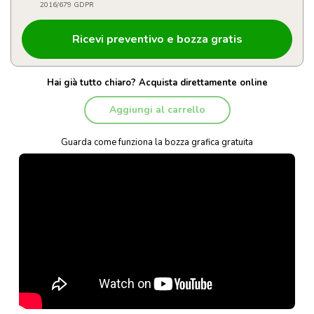
2016/679 GDPR
Hai già tutto chiaro? Acquista direttamente online
Aggiungi al carrello
Guarda come funziona la bozza grafica gratuita