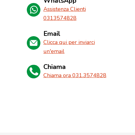
WhatsApp
Assistenza Clienti
0313574828
Email
Clicca qui per inviarci
un'email
Chiama
Chiama ora 031.3574828