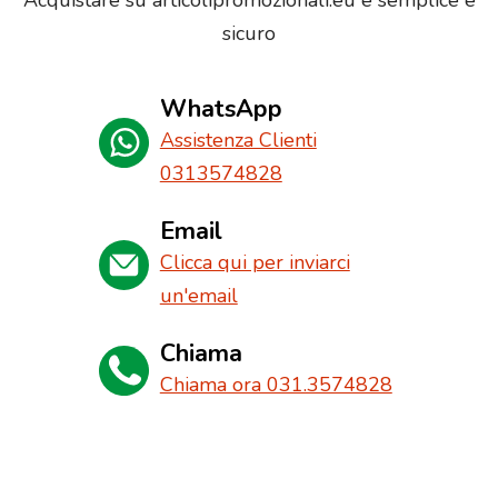
Acquistare su articolipromozionali.eu è semplice e
sicuro
WhatsApp
Assistenza Clienti
0313574828
Email
Clicca qui per inviarci
un'email
Chiama
Chiama ora 031.3574828