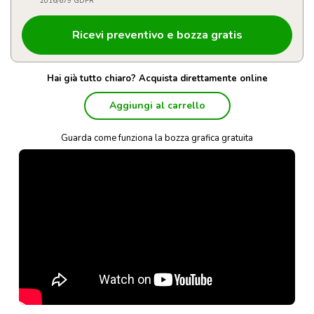
2016/679 GDPR
Hai già tutto chiaro? Acquista direttamente online
Aggiungi al carrello
Guarda come funziona la bozza grafica gratuita