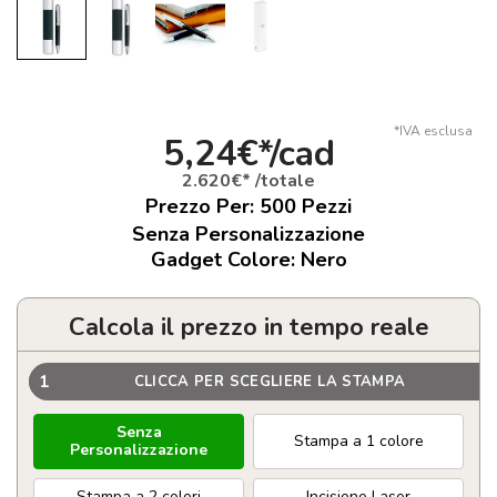
*IVA esclusa
5,24€*/cad
2.620€* /totale
Prezzo Per:
500
Pezzi
Senza Personalizzazione
Gadget Colore: Nero
Calcola il prezzo in tempo reale
1
CLICCA PER SCEGLIERE LA STAMPA
Senza
Stampa a 1 colore
Personalizzazione
Stampa a 2 colori
Incisione Laser