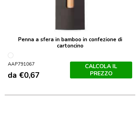
Penna a sfera in bamboo in confezione di
cartoncino
multicolore
AAP791067
CALCOLA IL
PREZZO
da
€
0,67