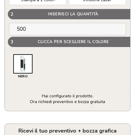
2
INSERISCI LA QUANTITÀ
3
CLICCA PER SCEGLIERE IL COLORE
NERO
Hai configurato il prodotto.
Ora richiedi preventivo e bozza gratuita
Penna
a
sfera
in
Ricevi il tuo preventivo + bozza grafica