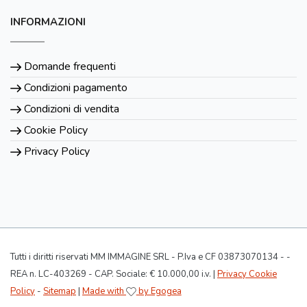
INFORMAZIONI
Domande frequenti
Condizioni pagamento
Condizioni di vendita
Cookie Policy
Privacy Policy
Tutti i diritti riservati MM IMMAGINE SRL - P.Iva e CF 03873070134 - -
REA n. LC-403269 - CAP. Sociale: € 10.000,00 i.v. |
Privacy Cookie
Policy
-
Sitemap
|
Made with
by Egogea