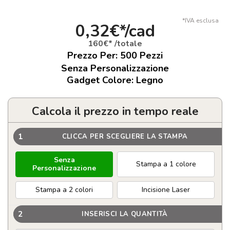
*IVA esclusa
0,32€*/cad
160€* /totale
Prezzo Per:
500
Pezzi
Senza Personalizzazione
Gadget Colore: Legno
Calcola il prezzo in tempo reale
1
CLICCA PER SCEGLIERE LA STAMPA
Senza
Stampa a 1 colore
Personalizzazione
Stampa a 2 colori
Incisione Laser
2
INSERISCI LA QUANTITÀ