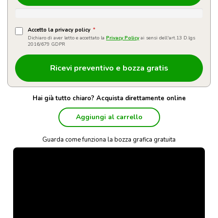
Accetto la privacy policy
*
Dichiaro di aver letto e accettato la
Privacy Policy
ai sensi dell'art.13 D.lgs
2016/679 GDPR
Hai già tutto chiaro? Acquista direttamente online
Aggiungi al carrello
Guarda come funziona la bozza grafica gratuita