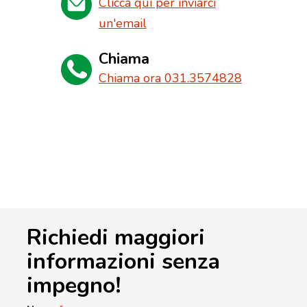
Clicca qui per inviarci
un'email
Chiama
Chiama ora 031.3574828
Richiedi maggiori
informazioni senza
impegno!