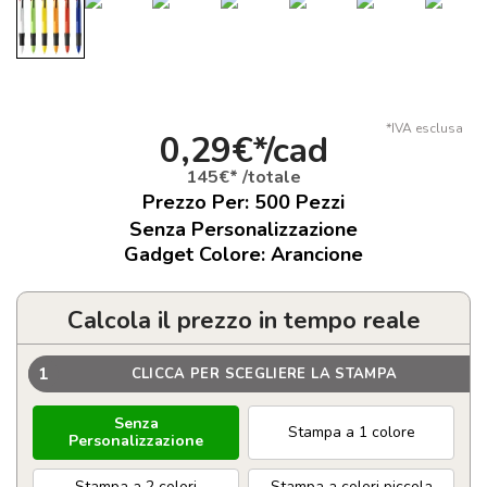
*IVA esclusa
0,29€*/cad
145€* /totale
Prezzo Per:
500
Pezzi
Senza Personalizzazione
Gadget Colore: Arancione
Calcola il prezzo in tempo reale
1
CLICCA PER SCEGLIERE LA STAMPA
Senza
Stampa a 1 colore
Personalizzazione
Stampa a 2 colori
Stampa a colori piccola