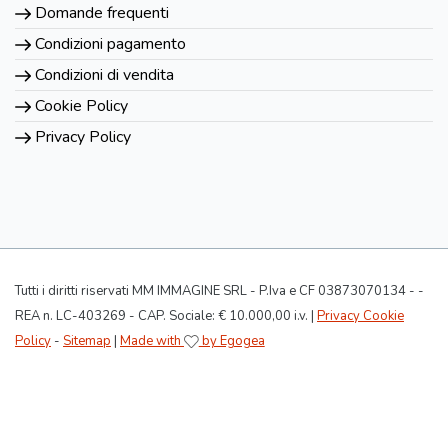
Domande frequenti
Condizioni pagamento
Condizioni di vendita
Cookie Policy
Privacy Policy
Tutti i diritti riservati MM IMMAGINE SRL - P.Iva e CF 03873070134 - -
REA n. LC-403269 - CAP. Sociale: € 10.000,00 i.v. |
Privacy Cookie
Policy
-
Sitemap
|
Made with
by Egogea