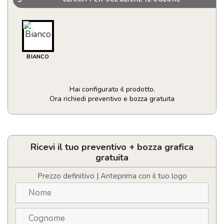
BIANCO
Hai configurato il prodotto.
Ora richiedi preventivo e bozza gratuita
Panno
pulisci
occhiali
personalizzato
Ricevi il tuo preventivo + bozza grafica
con
gratuita
LOGO
100%
Prezzo definitivo | Anteprima con il tuo logo
microfibra
quantità