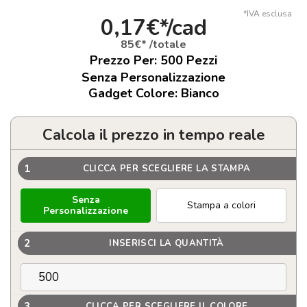
*IVA esclusa
0,17€*/cad
85€* /totale
Prezzo Per:
500
Pezzi
Senza Personalizzazione
Gadget Colore: Bianco
Calcola il prezzo in tempo reale
1
CLICCA PER SCEGLIERE LA STAMPA
Senza
Stampa a colori
Personalizzazione
2
INSERISCI LA QUANTITÀ
3
CLICCA PER SCEGLIERE IL COLORE