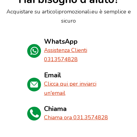
Acquistare su articolipromozionali.eu è semplice e
sicuro
WhatsApp
Assistenza Clienti
0313574828
Email
Clicca qui per inviarci
un'email
Chiama
Chiama ora 031.3574828