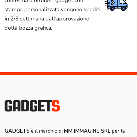
conferma d'ordine. I gadget con
stampa personalizzata vengono spediti
in 2/3 settimana dall'approvazione
della bozza grafica.
GADGETS
è il marchio di
MM IMMAGINE SRL
per la