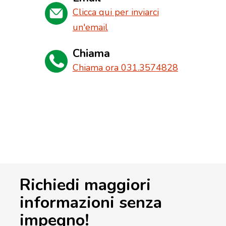
Clicca qui per inviarci
un'email
Chiama
Chiama ora 031.3574828
Richiedi maggiori
informazioni senza
impegno!