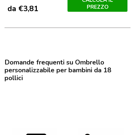
PREZZO
da
€
3,81
Domande frequenti su Ombrello
personalizzabile per bambini da 18
pollici