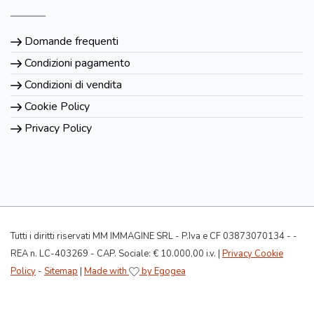
Domande frequenti
Condizioni pagamento
Condizioni di vendita
Cookie Policy
Privacy Policy
Tutti i diritti riservati MM IMMAGINE SRL - P.Iva e CF 03873070134 - -
REA n. LC-403269 - CAP. Sociale: € 10.000,00 i.v. |
Privacy Cookie
Policy
-
Sitemap
|
Made with
by Egogea