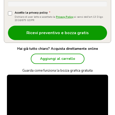
Accetto la privacy policy
*
Dichiaro di aver letto e accettato la
Privacy Policy
ai sensi dell'art.13 D.lgs
2016/679 GDPR
Hai già tutto chiaro? Acquista direttamente online
Aggiungi al carrello
Guarda come funziona la bozza grafica gratuita