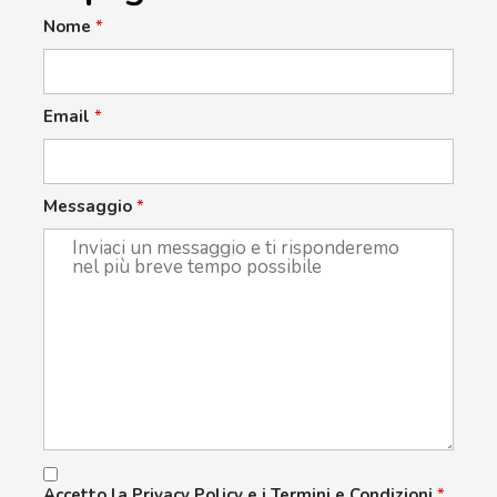
Nome
*
Email
*
Messaggio
*
Accetto la Privacy Policy e i Termini e Condizioni
*