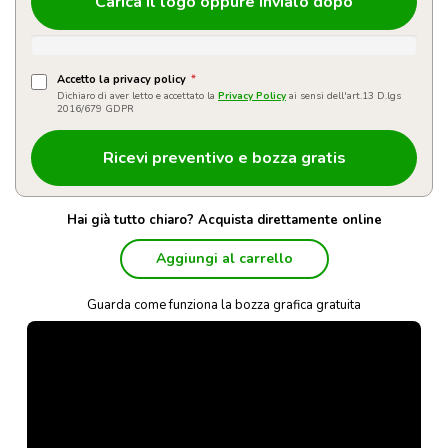
Carica il logo oppure invialo dopo
Accetto la privacy policy
*
Dichiaro di aver letto e accettato la
Privacy Policy
ai sensi dell'art.13 D.lgs
2016/679 GDPR
Hai già tutto chiaro? Acquista direttamente online
Aggiungi al carrello
Guarda come funziona la bozza grafica gratuita