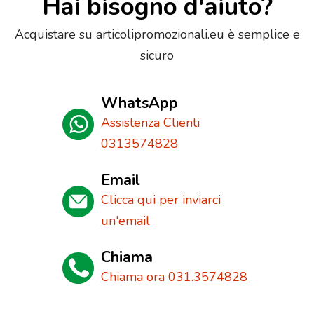
Hai bisogno d'aiuto?
Acquistare su articolipromozionali.eu è semplice e
sicuro
WhatsApp
Assistenza Clienti
0313574828
Email
Clicca qui per inviarci
un'email
Chiama
Chiama ora 031.3574828