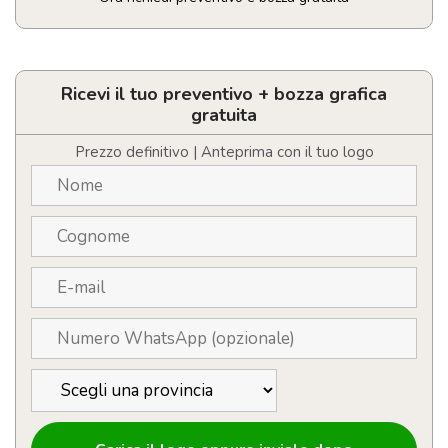
Ombrello
Personalizzabile
apertura
automatica
Ricevi il tuo preventivo + bozza grafica
quantità
gratuita
Prezzo definitivo | Anteprima con il tuo logo