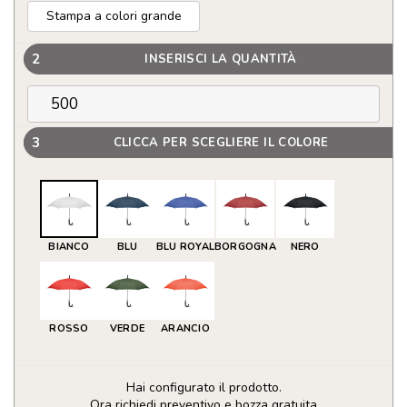
Stampa a colori grande
2
INSERISCI LA QUANTITÀ
3
CLICCA PER SCEGLIERE IL COLORE
BIANCO
BLU
BLU ROYAL
BORGOGNA
NERO
ROSSO
VERDE
ARANCIO
Hai configurato il prodotto.
Ora richiedi preventivo e bozza gratuita