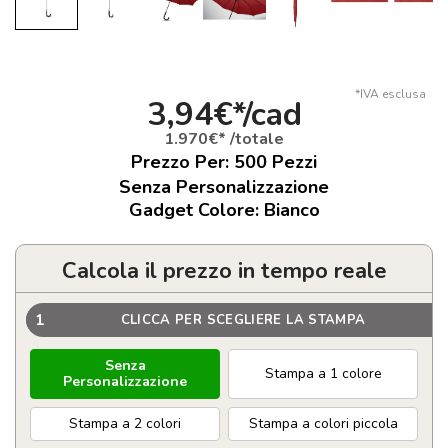
*IVA esclusa
3,94€*/cad
1.970€* /totale
Prezzo Per:
500
Pezzi
Senza Personalizzazione
Gadget Colore: Bianco
Calcola il prezzo in tempo reale
1
CLICCA PER SCEGLIERE LA STAMPA
Senza
Stampa a 1 colore
Personalizzazione
Stampa a 2 colori
Stampa a colori piccola