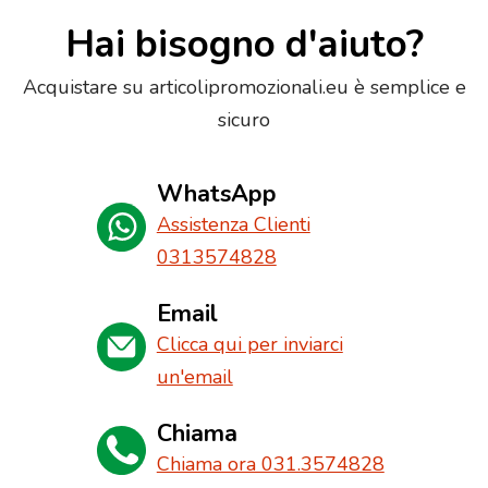
Hai bisogno d'aiuto?
Acquistare su articolipromozionali.eu è semplice e
sicuro
WhatsApp
Assistenza Clienti
0313574828
Email
Clicca qui per inviarci
un'email
Chiama
Chiama ora 031.3574828