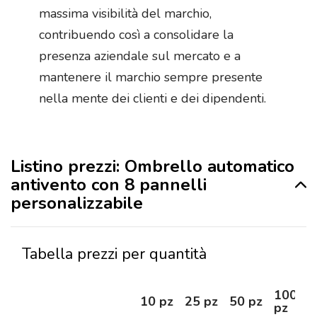
massima visibilità del marchio,
contribuendo così a consolidare la
presenza aziendale sul mercato e a
mantenere il marchio sempre presente
nella mente dei clienti e dei dipendenti.
Listino prezzi: Ombrello automatico
antivento con 8 pannelli
personalizzabile
Tabella prezzi per quantità
100
10 pz
25 pz
50 pz
pz