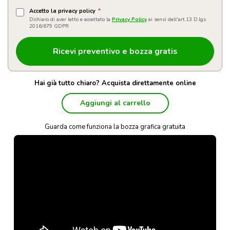
Accetto la privacy policy
*
Dichiaro di aver letto e accettato la
Privacy Policy
ai sensi dell'art.13 D.lgs
2016/679 GDPR
Hai già tutto chiaro? Acquista direttamente online
Aggiungi al carrello
Guarda come funziona la bozza grafica gratuita