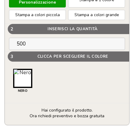
Personalizzazione
Stampa a colori piccola
Stampa a colori grande
2
INSERISCI LA QUANTITÀ
3
CLICCA PER SCEGLIERE IL COLORE
NERO
Hai configurato il prodotto.
Ora richiedi preventivo e bozza gratuita
Ombrello
automatico