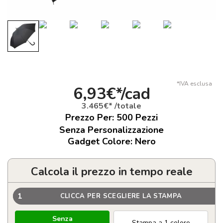
*IVA esclusa
6,93€*/cad
3.465€* /totale
Prezzo Per:
500
Pezzi
Senza Personalizzazione
Gadget Colore: Nero
Calcola il prezzo in tempo reale
1
CLICCA PER SCEGLIERE LA STAMPA
Senza
Stampa a 1 colore