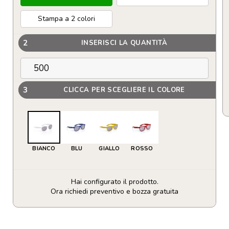
Stampa a 2 colori
2
INSERISCI LA QUANTITÀ
3
CLICCA PER SCEGLIERE IL COLORE
BIANCO
BLU
GIALLO
ROSSO
Hai configurato il prodotto.
Ora richiedi preventivo e bozza gratuita
Occhiali
da