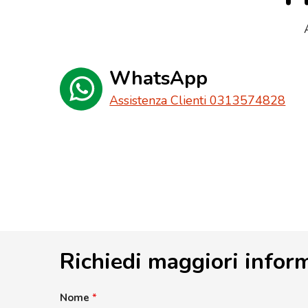
WhatsApp
Assistenza Clienti 0313574828
Richiedi maggiori infor
Nome
*