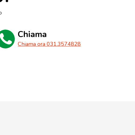
o
Chiama
Chiama ora 031.3574828