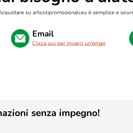
Acquistare su articolipromozionali.eu è semplice e sicur
Email
Clicca qui per inviarci un'email
mazioni senza impegno!