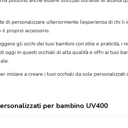
, ma possono anche essere utilizzati durante le attivit
sente di personalizzare ulteriormente l’esperienza di chi l
 il proprio accessorio.
ere gli occhi dei tuoi bambini con stile e praticità, i no
 oggi in questi occhiali di alta qualità e offri ai tuoi 
ale.
per iniziare a creare i tuoi occhiali da sole personalizzat
e personalizzati per bambino UV400