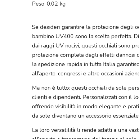
Peso
0,02 kg
Se desideri garantire la protezione degli oc
bambino UV400 sono la scelta perfetta. Dis
dai raggi UV nocivi, questi occhiali sono p
protezione completa dagli effetti dannosi de
la spedizione rapida in tutta Italia garanti
all’aperto, congressi e altre occasioni aziend
Ma non è tutto: questi occhiali da sole p
clienti e dipendenti. Personalizzati con il
offrendo visibilità in modo elegante e prati
da sole diventano un accessorio essenziale
La loro versatilità li rende adatti a una v