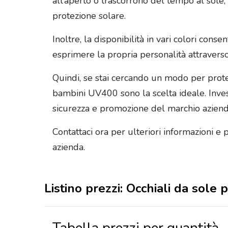
all’aperto o trascorrono del tempo al sole
protezione solare.
Inoltre, la disponibilità in vari colori con
esprimere la propria personalità attraverso
Quindi, se stai cercando un modo per protegg
bambini UV400 sono la scelta ideale. Investi
sicurezza e promozione del marchio aziend
Contattaci ora per ulteriori informazioni e 
azienda.
Listino prezzi: Occhiali da sol
Tabella prezzi per quantità