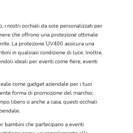
 i nostri occhiali da sole personalizzati per
 nere che offrono una protezione ottimale
n mente. La protezione UV400 assicura una
ini in qualsiasi condizione di luce. Inoltre,
endoli ideali per eventi come fiere, eventi
deale come gadget aziendale per i tuoi
ellente forma di promozione del marchio,
empo libero o anche a casa, questi occhiali
ziendale.
per bambini che partecipano a eventi