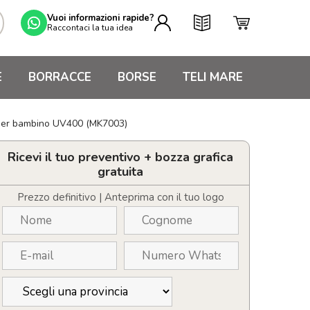
Vuoi informazioni rapide?
Raccontaci la tua idea
E
BORRACCE
BORSE
TELI MARE
i per bambino UV400 (MK7003)
Ricevi il tuo preventivo + bozza grafica
gratuita
Prezzo definitivo | Anteprima con il tuo logo