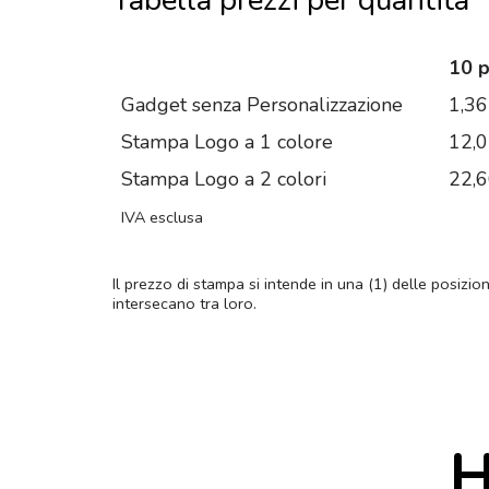
10 
Gadget senza Personalizzazione
1,36
Stampa Logo a 1 colore
12,
Stampa Logo a 2 colori
22,
IVA esclusa
Il prezzo di stampa si intende in una (1) delle posizio
intersecano tra loro.
H