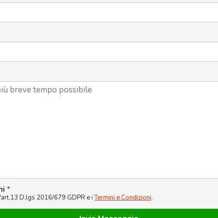
ni
*
l'art.13 D.lgs 2016/679 GDPR e i
Termini e Condizioni
.