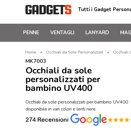
Tutti i Gadget Persona
PENNE
VENTAGLI
LANYARD
MAG
Home
»
Occhiali da Sole Personalizzati
»
Occhiali 
MK7003
Occhiali da sole
personalizzati per
bambino UV400
Occhiali da sole personalizzati per bambino UV400
disponibile in vari colori e lenti nere.