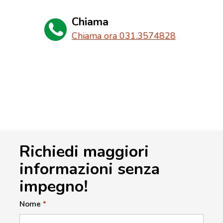
Chiama
Chiama ora 031.3574828
Richiedi maggiori
informazioni senza
impegno!
Nome
*