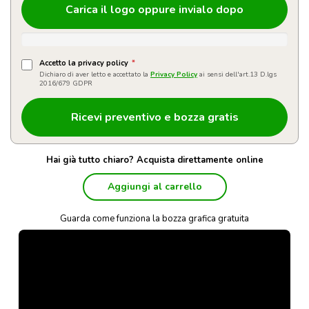
Carica il logo oppure invialo dopo
Accetto la privacy policy
*
Dichiaro di aver letto e accettato la
Privacy Policy
ai sensi dell'art.13 D.lgs
2016/679 GDPR
Hai già tutto chiaro? Acquista direttamente online
Aggiungi al carrello
Guarda come funziona la bozza grafica gratuita