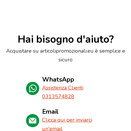
Hai bisogno d'aiuto?
Acquistare su articolipromozionali.eu è semplice e
sicuro
WhatsApp
Assistenza Clienti
0313574828
Email
Clicca qui per inviarci
un'email