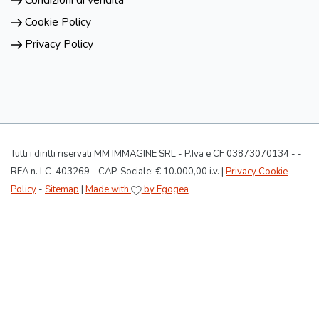
Condizioni di vendita
Cookie Policy
Privacy Policy
Tutti i diritti riservati MM IMMAGINE SRL - P.Iva e CF 03873070134 - -
REA n. LC-403269 - CAP. Sociale: € 10.000,00 i.v. |
Privacy Cookie
Policy
-
Sitemap
|
Made with
by Egogea