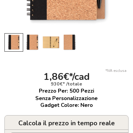
*IVA esclusa
1,86€*/cad
930€* /totale
Prezzo Per:
500
Pezzi
Senza Personalizzazione
Gadget Colore: Nero
Calcola il prezzo in tempo reale